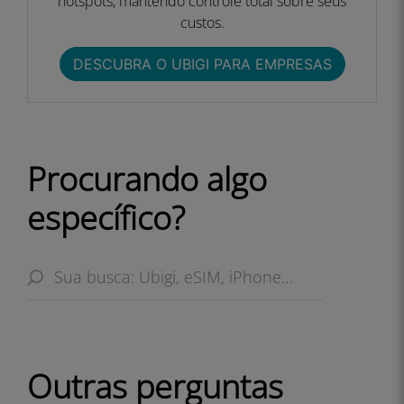
hotspots, mantendo controle total sobre seus
custos.
DESCUBRA O UBIGI PARA EMPRESAS​
Procurando algo
específico?
Outras perguntas