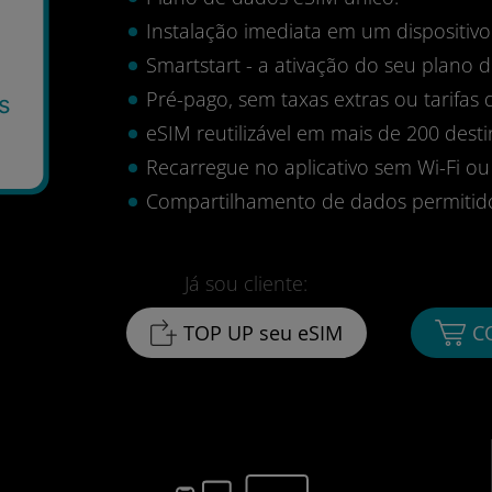
Instalação imediata em um dispositi
Smartstart - a ativação do seu plano
Pré-pago, sem taxas extras ou tarifas 
s
eSIM reutilizável em mais de 200 desti
Recarregue no aplicativo sem Wi-Fi ou
Compartilhamento de dados permitid
Já sou cliente:
TOP UP seu eSIM
C