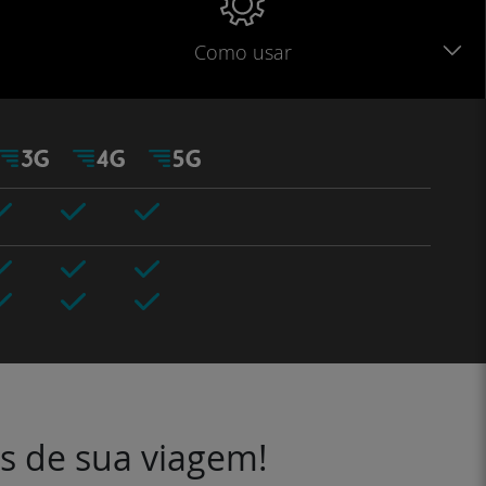
Como usar
es de sua viagem!