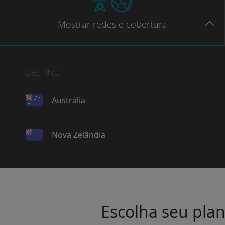
Mostrar
redes e cobertura
DESTINO
Austrália
Nova Zelândia
Escolha seu plan