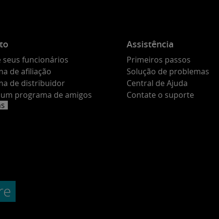
to
Assistência
 seus funcionários
Primeiros passos
a de afiliação
Solução de problemas
a de distribuidor
Central de Ajuda
e um programa de amigos
Contate o suporte
as