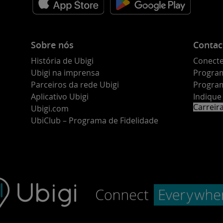
Sobre nós
Contac
História de Ubigi
Conecte
Ubigi na imprensa
Program
Parceiros da rede Ubigi
Program
Aplicativo Ubigi
Indiqu
Carreir
Ubigi.com
UbiClub – Programa de Fidelidade