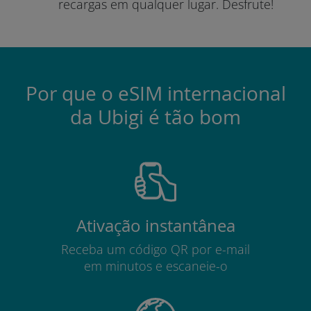
recargas em qualquer lugar.
Desfrute!
Por que o eSIM internacional
da Ubigi é tão bom
Ativação instantânea
Receba um código QR por e-mail
em minutos e escaneie-o