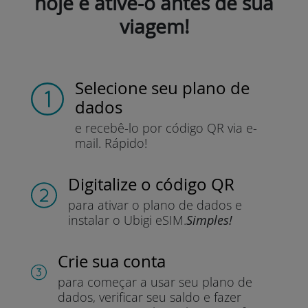
hoje e ative-o antes de sua
viagem!
Selecione seu plano de
dados
e recebê-lo por
código QR via e-
mail.
Rápido!
Digitalize o código QR
para ativar o plano de dados e
instalar o Ubigi eSIM.
Simples!
Crie sua conta
para começar a usar seu plano de
dados, verificar seu saldo e fazer