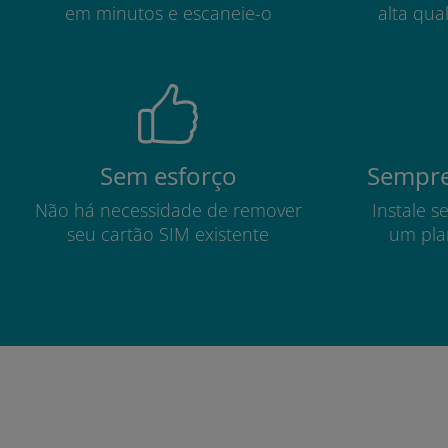
em minutos e escaneie-o
alta qua
Sem esforço
Sempre
Não há necessidade de remover
Instale s
seu cartão SIM existente
um pla