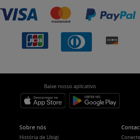
Baixe nosso aplicativo
Sobre nós
Contac
História de Ubigi
Conecte