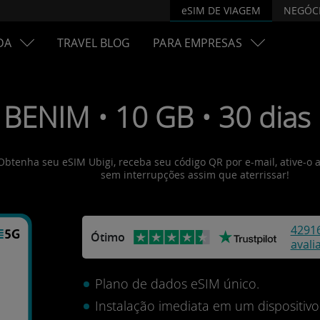
eSIM DE VIAGEM
NEGÓC
DA
TRAVEL BLOG
PARA EMPRESAS
 BENIM • 10 GB • 30 dias
 Obtenha seu eSIM Ubigi, receba seu código QR por e-mail, ative-o 
sem interrupções assim que aterrissar!
4291
Ótimo
avali
Plano de dados eSIM único.
Instalação imediata em um dispositi