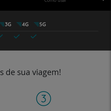
Como usar
es de sua viagem!