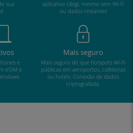
de sua
aplicativo Ubigi, mesmo sem Wi-Fi
al
ou dados restantes
tivos
Mais seguro
phones e
Mais seguro do que hotspots Wi-Fi
om eSIM e
públicos em aeroportos, cafeterias
Windows
ou hotéis. Conexão de dados
criptografada.