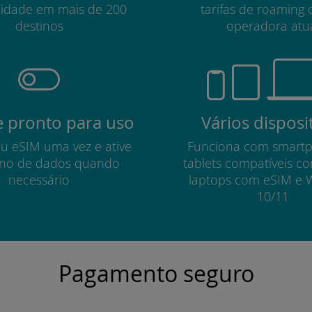
lidade em mais de 200
tarifas de roaming 
destinos
operadora atu
 pronto para uso
Vários disposi
eu eSIM uma vez e ative
Funciona com smart
no de dados quando
tablets compatíveis c
necessário
laptops com eSIM e 
10/11
Pagamento seguro