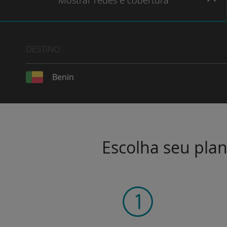
Mostrar
redes e cobertura
DESTINO
Benin
Escolha seu plan