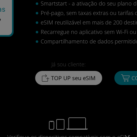
Smartstart - a ativação do seu plano
as
Pré-pago, sem taxas extras ou tarifas 
7
eSIM reutilizável em mais de 200 desti
Recarregue no aplicativo sem Wi-Fi ou
Compartilhamento de dados permitid
Já sou cliente:
TOP UP seu eSIM
C