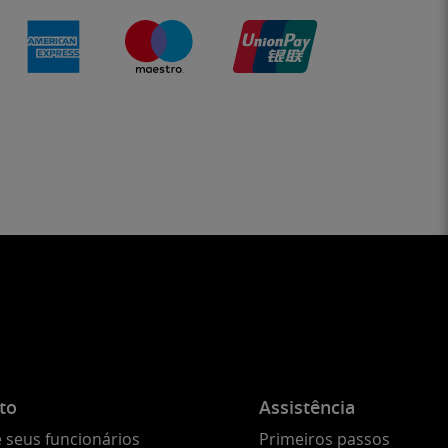
to
Assistência
 seus funcionários
Primeiros passos