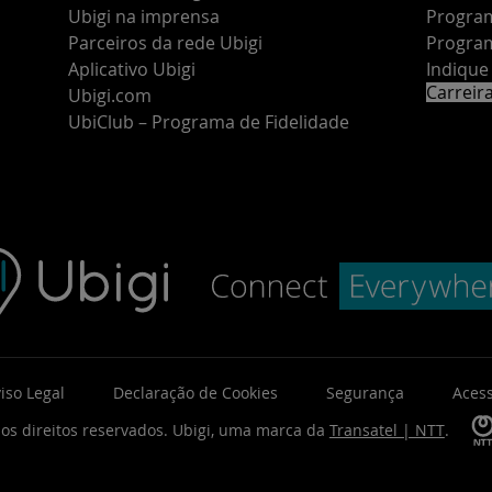
Ubigi na imprensa
Program
Parceiros da rede Ubigi
Program
Aplicativo Ubigi
Indiqu
Carreir
Ubigi.com
UbiClub – Programa de Fidelidade
iso Legal
Declaração de Cookies
Segurança
Acess
os direitos reservados.
Ubigi, uma marca da
Transatel | NTT
.