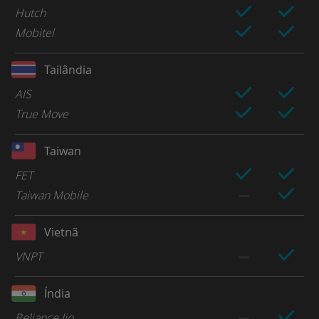
Hutch
Mobitel
Tailândia
AIS
True Move
Taiwan
FET
Taiwan Mobile
Vietnã
VNPT
Índia
Reliance Jio