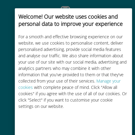
Welcome! Our website uses cookies and
personal data to improve your experience
Ativação instantânea
For a smooth and effective browsing experience on our
website, we use cookies to personalise content, deliver
Receba um código QR por e-mail
personalised advertising, provide social media features
em minutos e escaneie-o
and analyse our traffic. We also share information about
your use of our site with our social media, advertising and
analytics partners who may combine it with other
information that you've provided to them or that they've
collected from your use of their services.
Manage your
cookies
with complete peace of mind. Click "Allow all
Mundial
cookies" if you agree with the use of all of our cookies. Or
click "Select" if you want to customise your cookie
Conectividade celular mundial de
settings on our website.
alta qualidade em mais de 200
destinos