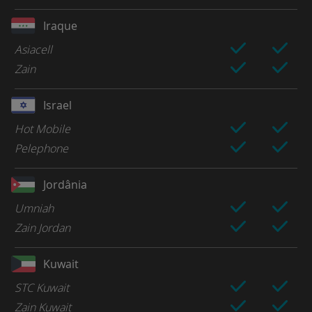
Iraque
Asiacell
Zain
Israel
Hot Mobile
Pelephone
Jordânia
Umniah
Zain Jordan
Kuwait
STC Kuwait
Zain Kuwait