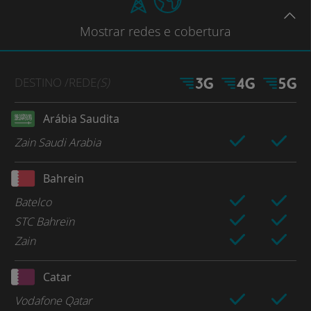
Mostrar
redes e cobertura
DESTINO
/REDE
(S)
Arábia Saudita
Zain Saudi Arabia
Bahrein
Batelco
STC Bahreïn
Zain
Catar
Vodafone Qatar