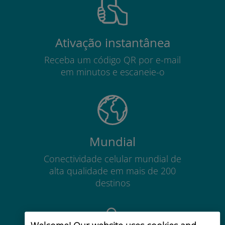
Ativação instantânea
Receba um código QR por e-mail
em minutos e escaneie-o
Mundial
Conectividade celular mundial de
alta qualidade em mais de 200
destinos