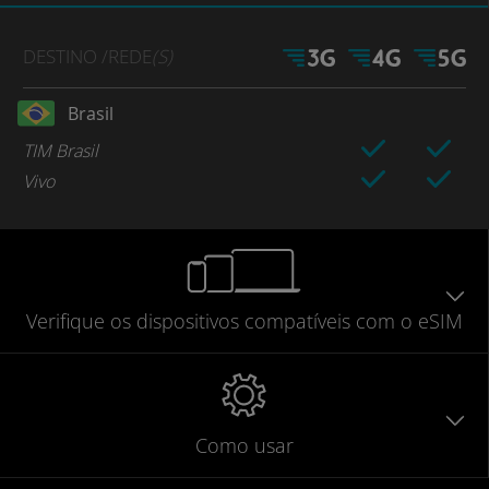
DESTINO
/REDE
(S)
Brasil
TIM Brasil
Vivo
Verifique
os dispositivos compatíveis
com o eSIM
Como usar