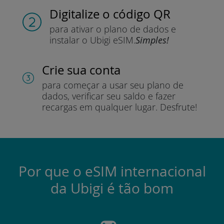
Digitalize o código QR
para ativar o plano de dados e
instalar o Ubigi eSIM.
Simples!
Crie sua conta
para começar a usar seu plano de
dados, verificar seu saldo e fazer
recargas em qualquer lugar.
Desfrute!
Por que o eSIM internacional
da Ubigi é tão bom