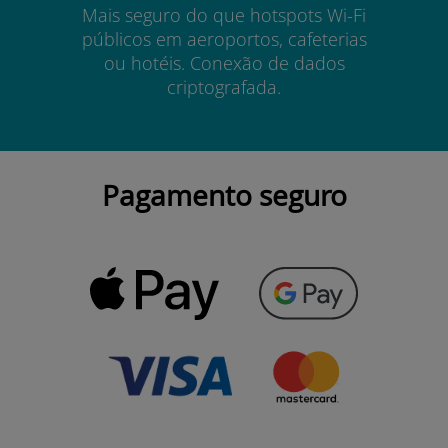
Mais seguro do que hotspots Wi-Fi
públicos em aeroportos, cafeterias
ou hotéis. Conexão de dados
criptografada.
Pagamento seguro