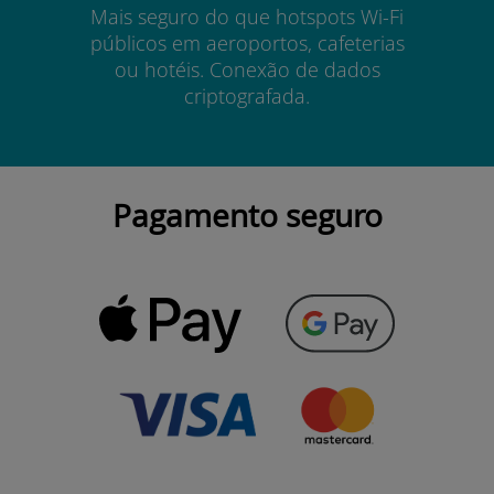
Mais seguro do que hotspots Wi-Fi
públicos em aeroportos, cafeterias
ou hotéis. Conexão de dados
criptografada.
Pagamento seguro