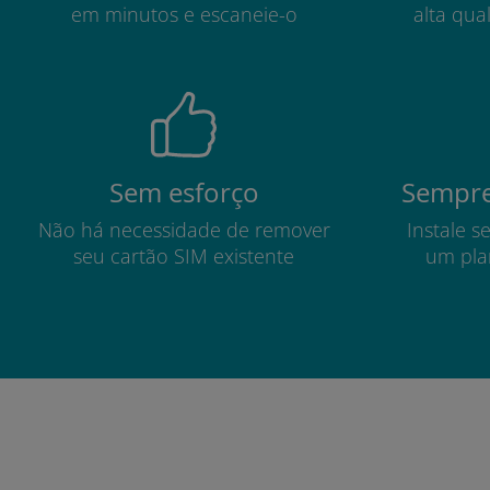
em minutos e escaneie-o
alta qua
Sem esforço
Sempre
Não há necessidade de remover
Instale s
seu cartão SIM existente
um pla