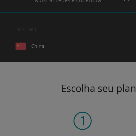
Mostrar
redes e cobertura
DESTINO
China
Escolha seu plan