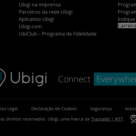
Ubigi na imprensa
Program
Parceiros da rede Ubigi
Program
Aplicativo Ubigi
Indiqu
Carreir
Ubigi.com
UbiClub – Programa de Fidelidade
iso Legal
Declaração de Cookies
Segurança
Acess
os direitos reservados.
Ubigi, uma marca da
Transatel | NTT
.