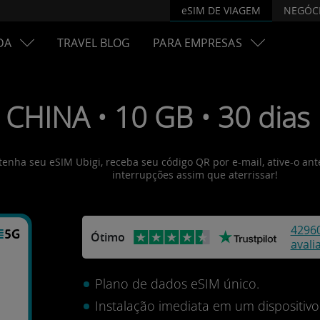
eSIM DE VIAGEM
NEGÓC
DA
TRAVEL BLOG
PARA EMPRESAS
 CHINA • 10 GB • 30 dias
btenha seu eSIM Ubigi, receba seu código QR por e-mail, ative-o an
interrupções assim que aterrissar!
4296
Ótimo
avali
Plano de dados eSIM único.
Instalação imediata em um dispositi