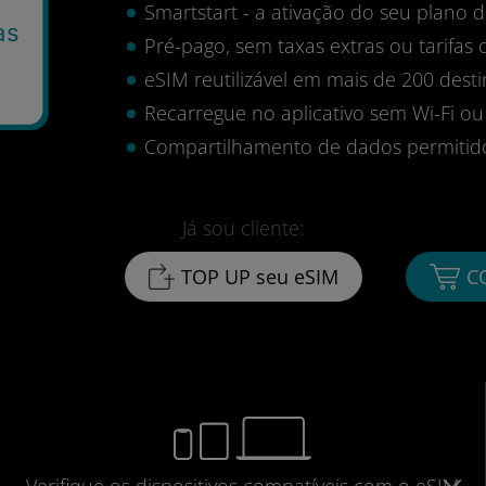
Smartstart - a ativação do seu plano
as
Pré-pago, sem taxas extras ou tarifas 
eSIM reutilizável em mais de 200 desti
Recarregue no aplicativo sem Wi-Fi ou
Compartilhamento de dados permitid
Já sou cliente:
TOP UP seu eSIM
C