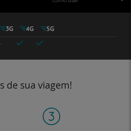
Como usar
es de sua viagem!