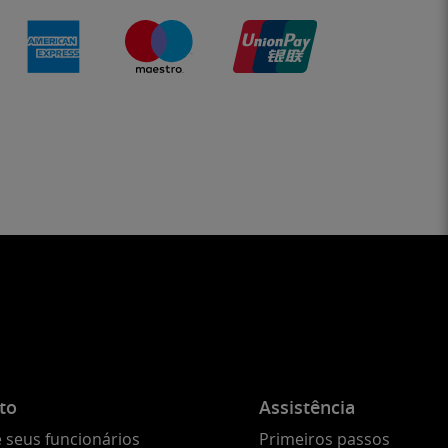
to
Assistência
 seus funcionários
Primeiros passos