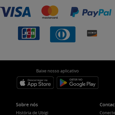
Baixe nosso aplicativo
Sobre nós
Contac
História de Ubigi
Conecte