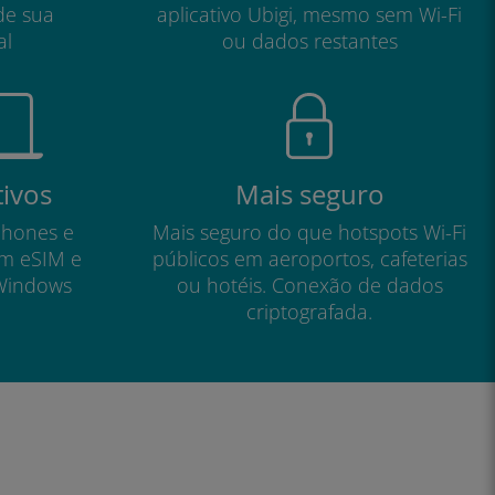
de sua
aplicativo Ubigi, mesmo sem Wi-Fi
al
ou dados restantes
tivos
Mais seguro
phones e
Mais seguro do que hotspots Wi-Fi
om eSIM e
públicos em aeroportos, cafeterias
Windows
ou hotéis. Conexão de dados
criptografada.