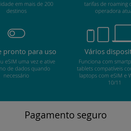
lidade em mais de 200
tarifas de roaming 
destinos
operadora atu
 pronto para uso
Vários disposi
eu eSIM uma vez e ative
Funciona com smart
no de dados quando
tablets compatíveis c
necessário
laptops com eSIM e 
10/11
Pagamento seguro