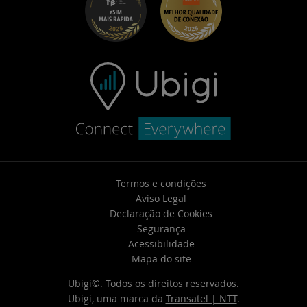
Central de Ajuda
Contate o suporte
Termos e condições
Aviso Legal
Declaração de Cookies
Segurança
Acessibilidade
Mapa do site
Ubigi©. Todos os direitos reservados.
Ubigi, uma marca da
Transatel | NTT
.