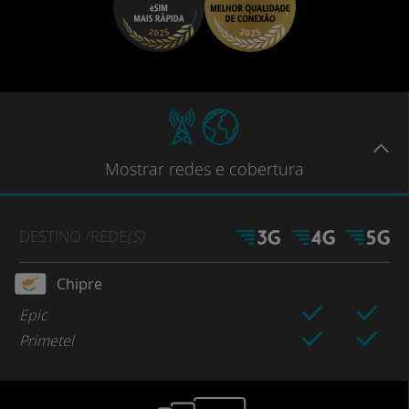
Mostrar
redes e cobertura
DESTINO
/REDE
(S)
Chipre
Epic
Primetel