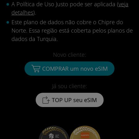
A Política de Uso Justo pode ser aplicada (
veja
detalhes
).
Este plano de dados não cobre o Chipre do
Norte. Essa região está coberta pelos planos de
dados da Turquia.
Novo cliente:
COMPRAR um novo eSIM
Já sou cliente:
TOP UP seu eSIM