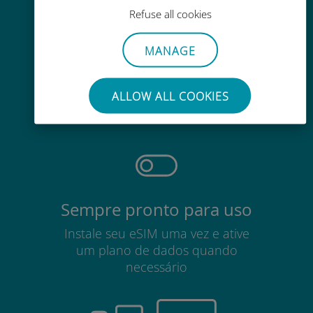
Refuse all cookies
MANAGE
Sem esforço
Não há necessidade de remover
ALLOW ALL COOKIES
seu cartão SIM existente
Sempre pronto para uso
Instale seu eSIM uma vez e ative
um plano de dados quando
necessário