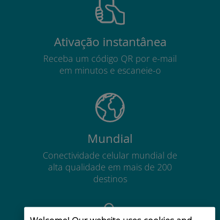
Ativação instantânea
Receba um código QR por e-mail
em minutos e escaneie-o
Mundial
Conectividade celular mundial de
alta qualidade em mais de 200
destinos