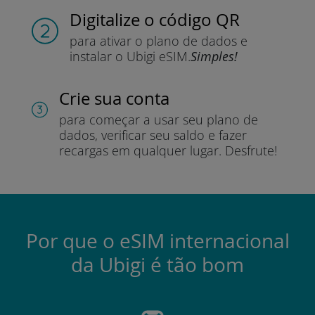
Digitalize o código QR
para ativar o plano de dados e
instalar o Ubigi eSIM.
Simples!
Crie sua conta
para começar a usar seu plano de
dados, verificar seu saldo e fazer
recargas em qualquer lugar.
Desfrute!
Por que o eSIM internacional
da Ubigi é tão bom