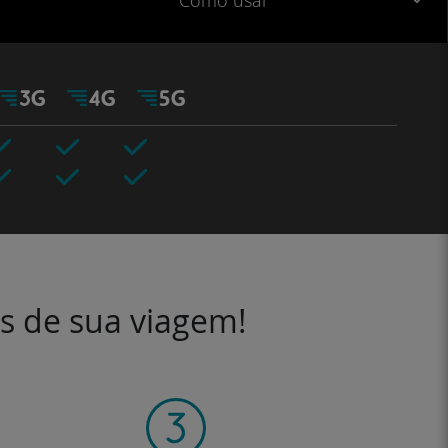
Como usar
es de sua viagem!