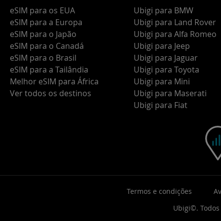
eSIM para os EUA
Ubigi para BMW
eSIM para a Europa
Ubigi para Land Rover
eSIM para o Japão
Ubigi para Alfa Romeo
eSIM para o Canadá
Ubigi para Jeep
eSIM para o Brasil
Ubigi para Jaguar
eSIM para a Tailândia
Ubigi para Toyota
Melhor eSIM para África
Ubigi para Mini
Ver todos os destinos
Ubigi para Maserati
Ubigi para Fiat
Termos e condições
Av
Ubigi©. Todos 