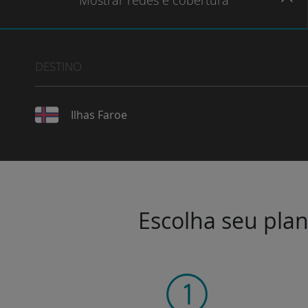
Mostrar
redes e cobertura
DESTINO
Ilhas Faroe
Escolha seu plan