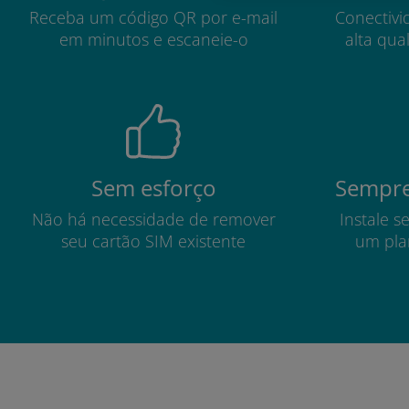
Receba um código QR por e-mail
Conectivi
em minutos e escaneie-o
alta qua
Sem esforço
Sempre
Não há necessidade de remover
Instale s
seu cartão SIM existente
um pla