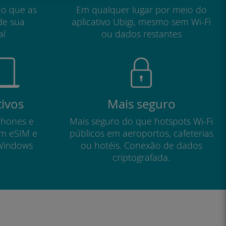
do que as
Em qualquer lugar por meio do
de sua
aplicativo Ubigi, mesmo sem Wi-Fi
al
ou dados restantes
tivos
Mais seguro
phones e
Mais seguro do que hotspots Wi-Fi
om eSIM e
públicos em aeroportos, cafeterias
Windows
ou hotéis. Conexão de dados
criptografada.