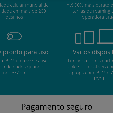
dade celular mundial de
Até 90% mais barato 
lidade em mais de 200
tarifas de roaming 
destinos
operadora atu
 pronto para uso
Vários disposi
eu eSIM uma vez e ative
Funciona com smart
no de dados quando
tablets compatíveis c
necessário
laptops com eSIM e 
10/11
Pagamento seguro