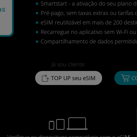
Smartstart - a ativação do seu plano
as
Pré-pago, sem taxas extras ou tarifas 
eSIM reutilizável em mais de 200 desti
Recarregue no aplicativo sem Wi-Fi ou
Compartilhamento de dados permitid
Já sou cliente:
TOP UP seu eSIM
C