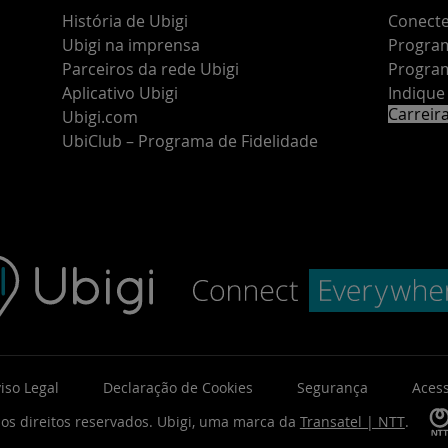
História de Ubigi
Conecte
Ubigi na imprensa
Program
Parceiros da rede Ubigi
Program
Aplicativo Ubigi
Indiqu
Carreir
Ubigi.com
UbiClub – Programa de Fidelidade
iso Legal
Declaração de Cookies
Segurança
Acess
os direitos reservados.
Ubigi, uma marca da
Transatel | NTT
.