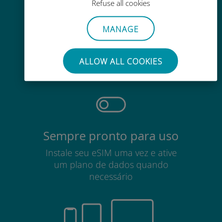
Refuse all cookies
MANAGE
Sem esforço
Não há necessidade de remover
ALLOW ALL COOKIES
seu cartão SIM existente
Sempre pronto para uso
Instale seu eSIM uma vez e ative
um plano de dados quando
necessário