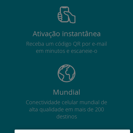
Ativação instantânea
Receba um código QR por e-mail
em minutos e escaneie-o
Mundial
Conectividade celular mundial de
alta qualidade em mais de 200
destinos