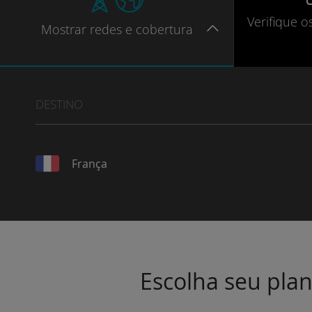
Verifique
o
Mostrar
redes e cobertura
DESTINO
França
Escolha seu plan