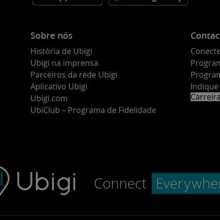
Sobre nós
Contac
História de Ubigi
Conecte
Ubigi na imprensa
Program
Parceiros da rede Ubigi
Program
Aplicativo Ubigi
Indiqu
Carreir
Ubigi.com
UbiClub – Programa de Fidelidade