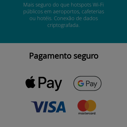
Mais seguro do que hotspots Wi-Fi
públicos em aeroportos, cafeterias
ou hotéis. Conexão de dados
criptografada.
Pagamento seguro