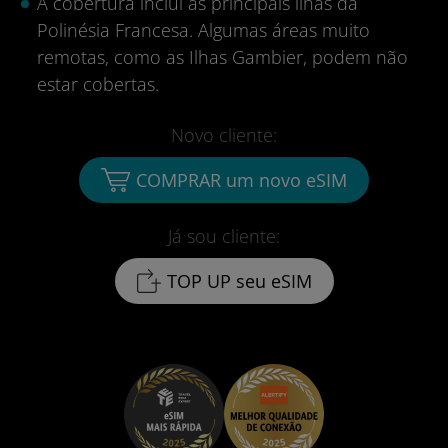
A cobertura inclui as principais ilhas da
Polinésia Francesa. Algumas áreas muito
remotas, como as Ilhas Gambier, podem não
estar cobertas.
Novo cliente:
COMPRAR um novo eSIM
Já sou cliente:
TOP UP seu eSIM