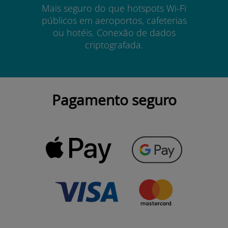
Mais seguro do que hotspots Wi-Fi
públicos em aeroportos, cafeterias
ou hotéis. Conexão de dados
criptografada.
Pagamento seguro