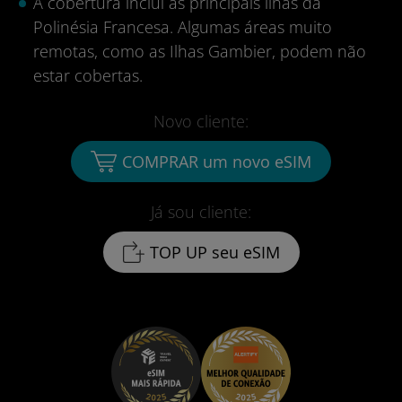
A cobertura inclui as principais ilhas da
Polinésia Francesa. Algumas áreas muito
remotas, como as Ilhas Gambier, podem não
estar cobertas.
Novo cliente:
COMPRAR um novo eSIM
Já sou cliente:
TOP UP seu eSIM