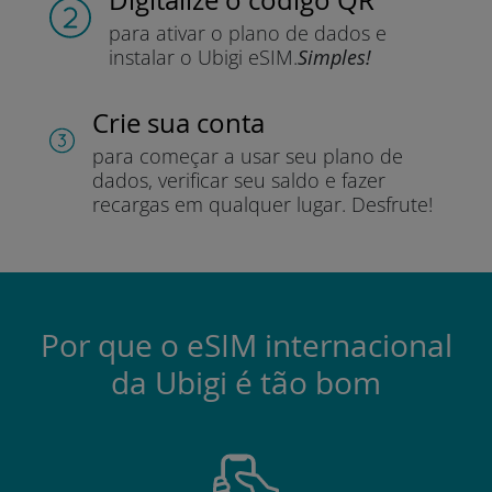
para ativar o plano de dados e
instalar o Ubigi eSIM.
Simples!
Crie sua conta
para começar a usar seu plano de
dados, verificar seu saldo e fazer
recargas em qualquer lugar.
Desfrute!
Por que o eSIM internacional
da Ubigi é tão bom