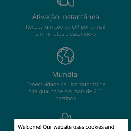
Ativação instantânea
Receba um código QR por e-mail
em minutos e escaneie-o
Mundial
Conectividade celular mundial de
alta qualidade em mais de 200
destinos
Welcome! Our website uses cookies and