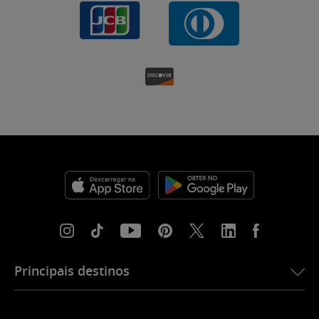
Principais destinos
eSIM para os EUA