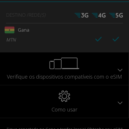
DESTINO
/REDE
(S)
Gana
MTN
Verifique
os dispositivos compatíveis
com o eSIM
Como usar