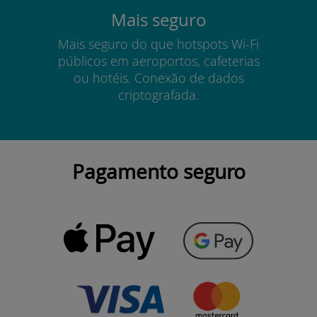
Mais seguro
Mais seguro do que hotspots Wi-Fi
públicos em aeroportos, cafeterias
ou hotéis. Conexão de dados
criptografada.
Pagamento seguro