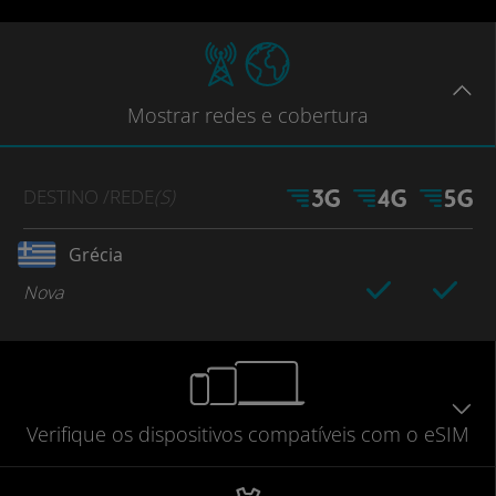
Mostrar
redes e cobertura
DESTINO
/REDE
(S)
Grécia
Nova
Verifique
os dispositivos compatíveis
com o eSIM