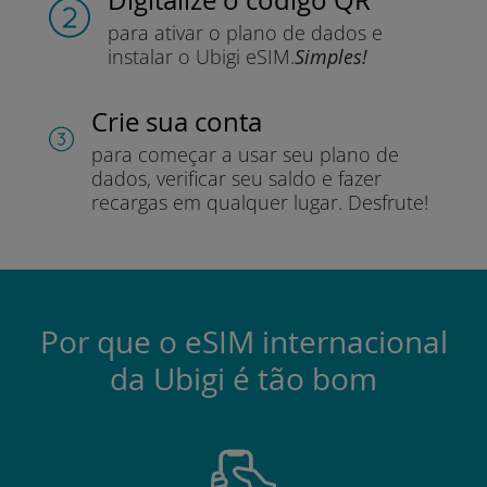
para ativar o plano de dados e
instalar o Ubigi eSIM.
Simples!
Crie sua conta
para começar a usar seu plano de
dados, verificar seu saldo e fazer
recargas em qualquer lugar.
Desfrute!
Por que o eSIM internacional
da Ubigi é tão bom