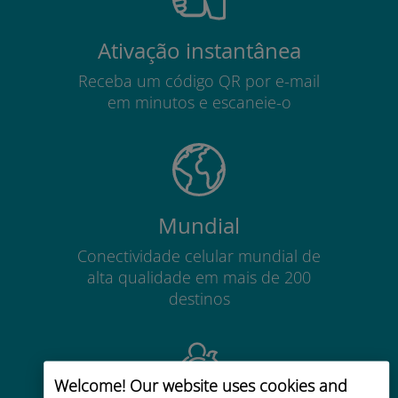
Ativação instantânea
Receba um código QR por e-mail
em minutos e escaneie-o
Mundial
Conectividade celular mundial de
alta qualidade em mais de 200
destinos
Welcome! Our website uses cookies and