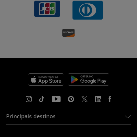
Principais destinos
eSIM para os EUA