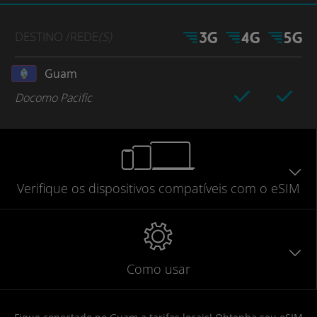
DESTINO
/REDE
(S)
Guam
Docomo Pacific
Verifique
os dispositivos compatíveis
com o eSIM
Como usar