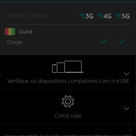
DESTINO
/REDE
(S)
Guiné
Orange
Verifique
os dispositivos compatíveis
com o eSIM
Como usar