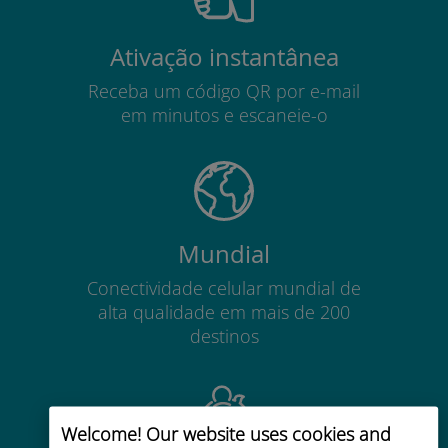
Ativação instantânea
Receba um código QR por e-mail
em minutos e escaneie-o
Mundial
Conectividade celular mundial de
alta qualidade em mais de 200
destinos
Welcome! Our website uses cookies and