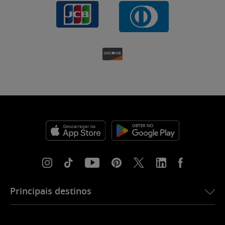
Principais destinos
eSIM para os EUA