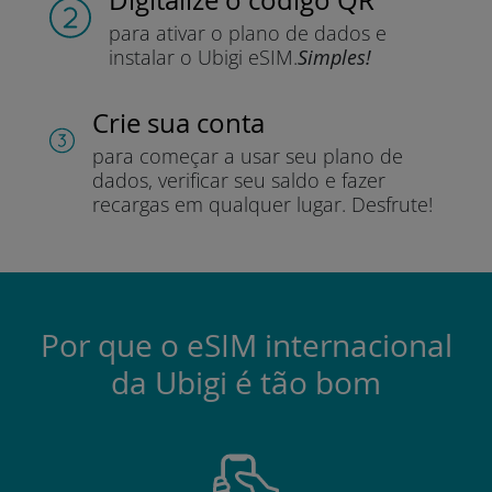
para ativar o plano de dados e
instalar o Ubigi eSIM.
Simples!
Crie sua conta
para começar a usar seu plano de
dados, verificar seu saldo e fazer
recargas em qualquer lugar.
Desfrute!
Por que o eSIM internacional
da Ubigi é tão bom