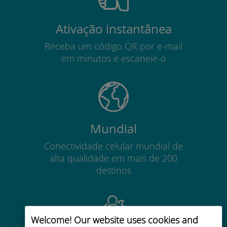
Ativação instantânea
Receba um código QR por e-mail
em minutos e escaneie-o
Mundial
Conectividade celular mundial de
alta qualidade em mais de 200
destinos
Welcome! Our website uses cookies and