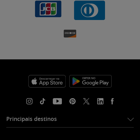
Principais destinos
eSIM para os EUA