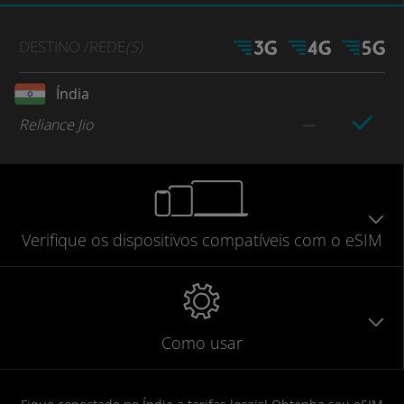
DESTINO
/REDE
(S)
Índia
Reliance Jio
Verifique
os dispositivos compatíveis
com o eSIM
Como usar