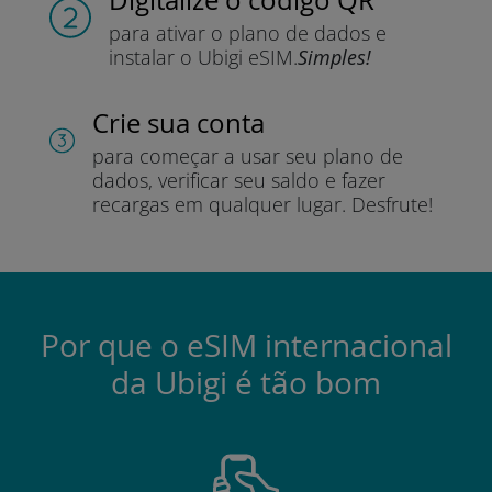
para ativar o plano de dados e
instalar o Ubigi eSIM.
Simples!
Crie sua conta
para começar a usar seu plano de
dados, verificar seu saldo e fazer
recargas em qualquer lugar.
Desfrute!
Por que o eSIM internacional
da Ubigi é tão bom