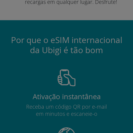
recargas em qualquer lugar.
Desfrute!
Por que o eSIM internacional
da Ubigi é tão bom
Ativação instantânea
Receba um código QR por e-mail
em minutos e escaneie-o