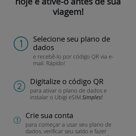
hoje e ative-o antes de sua
viagem!
Selecione seu plano de
dados
e recebê-lo por
código QR via e-
mail.
Rápido!
Digitalize o código QR
para ativar o plano de dados e
instalar o Ubigi eSIM.
Simples!
Crie sua conta
para começar a usar seu plano de
dados, verificar seu saldo e fazer