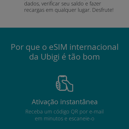
dados, verificar seu saldo e fazer
recargas em qualquer lugar.
Desfrute!
Por que o eSIM internacional
da Ubigi é tão bom
Ativação instantânea
Receba um código QR por e-mail
em minutos e escaneie-o