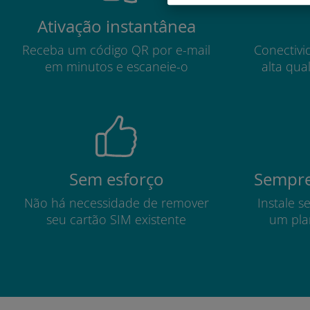
Ativação instantânea
Receba um código QR por e-mail
Conectivi
em minutos e escaneie-o
alta qua
Sem esforço
Sempre
Não há necessidade de remover
Instale s
seu cartão SIM existente
um pla