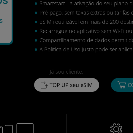
Smartstart - a ativação do seu plano
Pré-pago, sem taxas extras ou tarifas 
s
eSIM reutilizável em mais de 200 desti
Recarregue no aplicativo sem Wi-Fi ou
Compartilhamento de dados permitid
A Política de Uso Justo pode ser aplica
Já sou cliente:
TOP UP seu eSIM
C