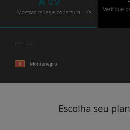
Verifique
o
Mostrar
redes e cobertura
DESTINO
Montenegro
Escolha seu plan