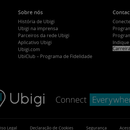
Sobre nós
Contac
História de Ubigi
Conecte
Ubigi na imprensa
Program
Parceiros da rede Ubigi
Program
Aplicativo Ubigi
Indiqu
Carreir
Ubigi.com
UbiClub – Programa de Fidelidade
iso Legal
Declaração de Cookies
Segurança
Acess