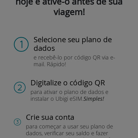
hoje e ative-o antes de sua
viagem!
Selecione seu plano de
dados
e recebê-lo por
código QR via e-
mail.
Rápido!
Digitalize o código QR
para ativar o plano de dados e
instalar o Ubigi eSIM.
Simples!
Crie sua conta
para começar a usar seu plano de
dados, verificar seu saldo e fazer