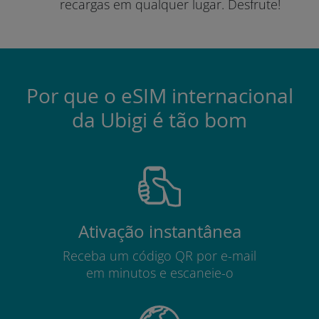
recargas em qualquer lugar.
Desfrute!
Por que o eSIM internacional
da Ubigi é tão bom
Ativação instantânea
Receba um código QR por e-mail
em minutos e escaneie-o