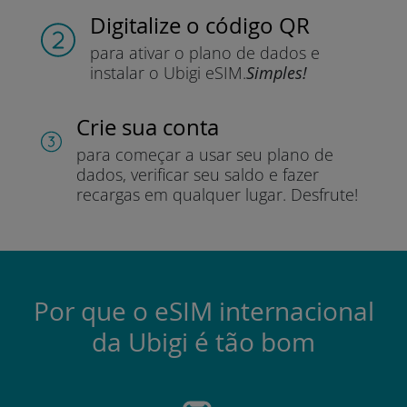
Digitalize o código QR
para ativar o plano de dados e
instalar o Ubigi eSIM.
Simples!
Crie sua conta
para começar a usar seu plano de
dados, verificar seu saldo e fazer
recargas em qualquer lugar.
Desfrute!
Por que o eSIM internacional
da Ubigi é tão bom