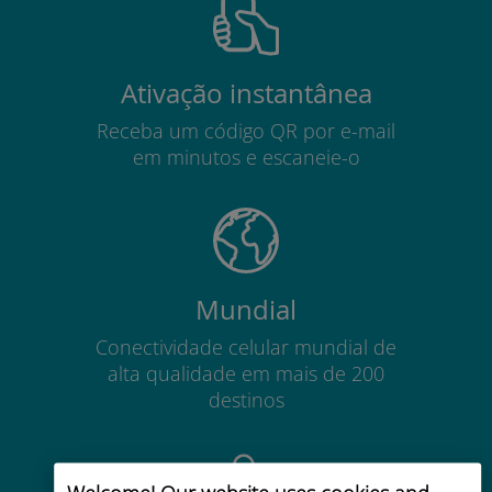
Ativação instantânea
Receba um código QR por e-mail
em minutos e escaneie-o
Mundial
Conectividade celular mundial de
alta qualidade em mais de 200
destinos