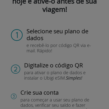
hoje e ative-o antes de sua
viagem!
Selecione seu plano de
dados
e recebê-lo por
código QR via e-
mail.
Rápido!
Digitalize o código QR
para ativar o plano de dados e
instalar o Ubigi eSIM.
Simples!
Crie sua conta
para começar a usar seu plano de
dados, verificar seu saldo e fazer