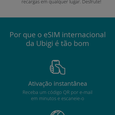
recargas em qualquer lugar.
Desfrute!
Por que o eSIM internacional
da Ubigi é tão bom
Ativação instantânea
Receba um código QR por e-mail
em minutos e escaneie-o