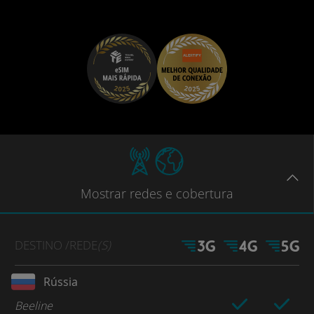
Mostrar
redes e cobertura
DESTINO
/REDE
(S)
Rússia
Beeline