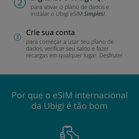
para ativar o plano de dados e
instalar o Ubigi eSIM.
Simples!
Crie sua conta
para começar a usar seu plano de
dados, verificar seu saldo e fazer
recargas em qualquer lugar.
Desfrute!
Por que o eSIM internacional
da Ubigi é tão bom