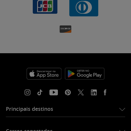
Principais destinos
eSIM para os EUA