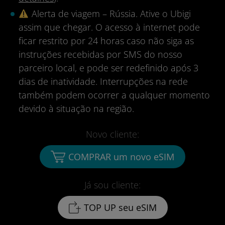
Alerta de viagem – Rússia. Ative o Ubigi
assim que chegar. O acesso à internet pode
ficar restrito por 24 horas caso não siga as
instruções recebidas por SMS do nosso
parceiro local, e pode ser redefinido após 3
dias de inatividade. Interrupções na rede
também podem ocorrer a qualquer momento
devido à situação na região.
Novo cliente:
COMPRAR um novo eSIM
Já sou cliente:
TOP UP seu eSIM