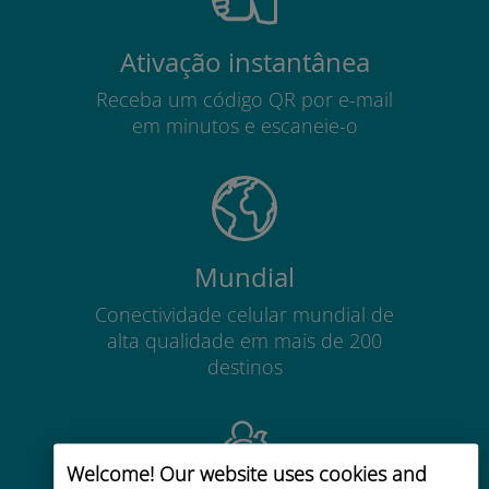
Ativação instantânea
Receba um código QR por e-mail
em minutos e escaneie-o
Mundial
Conectividade celular mundial de
alta qualidade em mais de 200
destinos
Welcome! Our website uses cookies and