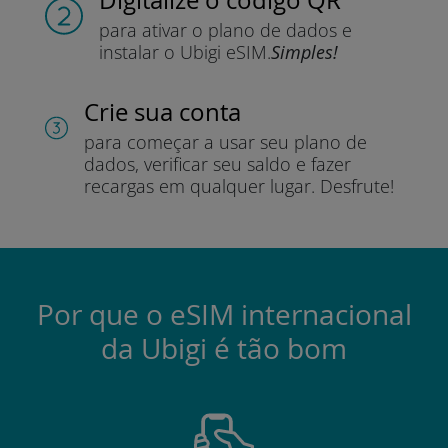
para ativar o plano de dados e
instalar o Ubigi eSIM.
Simples!
Crie sua conta
para começar a usar seu plano de
dados, verificar seu saldo e fazer
recargas em qualquer lugar.
Desfrute!
Por que o eSIM internacional
da Ubigi é tão bom