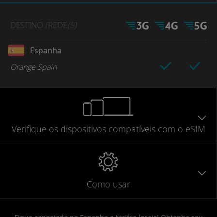
DESTINO
/REDE
(S)
Espanha
Orange Spain
Verifique
os dispositivos compatíveis
com o eSIM
Como usar