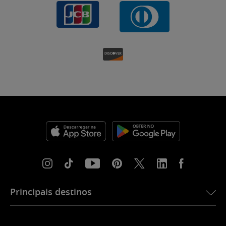
Principais destinos
eSIM para os EUA