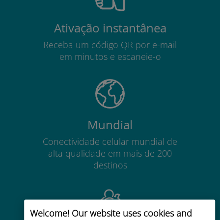
Ativação instantânea
Receba um código QR por e-mail
em minutos e escaneie-o
Mundial
Conectividade celular mundial de
alta qualidade em mais de 200
destinos
Welcome! Our website uses cookies and