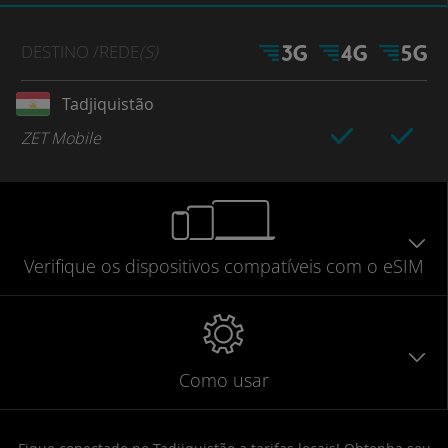
DESTINO
/REDE
(S)
Tadjiquistão
ZET Mobile
Verifique
os dispositivos compatíveis
com o eSIM
Como usar