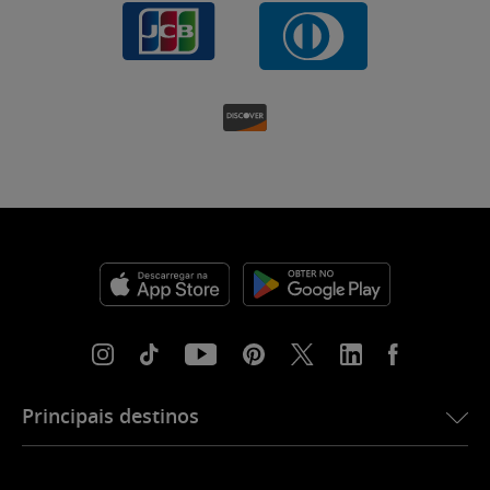
Principais destinos
eSIM para os EUA