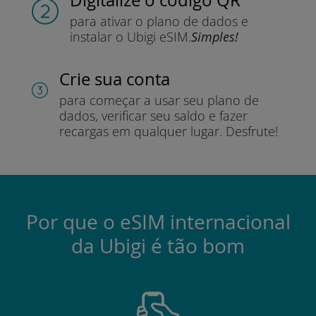
para ativar o plano de dados e
instalar o Ubigi eSIM.
Simples!
Crie sua conta
para começar a usar seu plano de
dados, verificar seu saldo e fazer
recargas em qualquer lugar.
Desfrute!
Por que o eSIM internacional
da Ubigi é tão bom