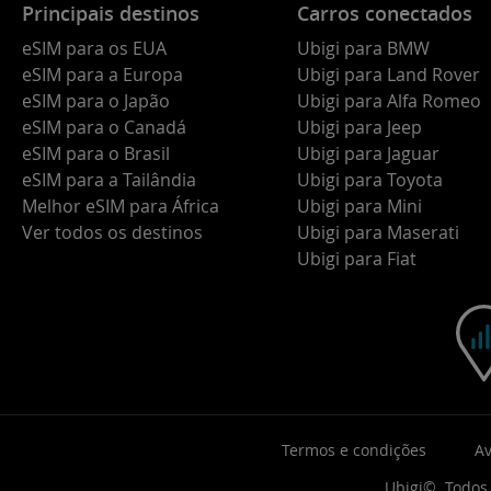
Principais destinos
Carros conectados
eSIM para os EUA
Ubigi para BMW
eSIM para a Europa
Ubigi para Land Rover
eSIM para o Japão
Ubigi para Alfa Romeo
eSIM para o Canadá
Ubigi para Jeep
eSIM para o Brasil
Ubigi para Jaguar
eSIM para a Tailândia
Ubigi para Toyota
Melhor eSIM para África
Ubigi para Mini
Ver todos os destinos
Ubigi para Maserati
Ubigi para Fiat
Termos e condições
Av
Ubigi©. Todos 