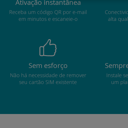
Ativação instantânea
Receba um código QR por e-mail
Conectivi
em minutos e escaneie-o
alta qua
Sem esforço
Sempre
Não há necessidade de remover
Instale s
seu cartão SIM existente
um pla