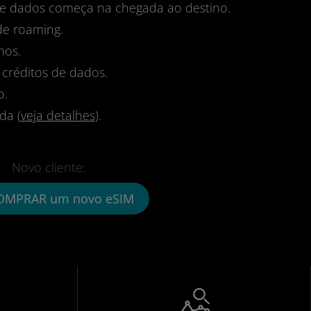
 de dados começa na chegada ao destino.
de roaming.
nos.
 créditos de dados.
o.
da (
veja detalhes
).
Novo cliente:
OMPRAR um novo eSIM