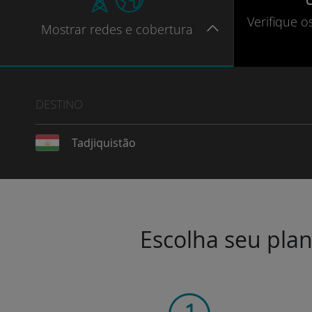
Verifique
o
Mostrar
redes e cobertura
DESTINO
Tadjiquistão
Escolha seu plan