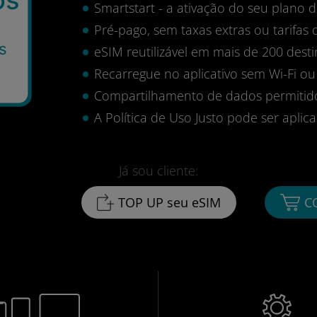
Smartstart - a ativação do seu plano
Pré-pago, sem taxas extras ou tarifas 
s
eSIM reutilizável em mais de 200 desti
Recarregue no aplicativo sem Wi-Fi ou
Compartilhamento de dados permitid
A Política de Uso Justo pode ser aplica
Já sou cliente:
TOP UP seu eSIM
C