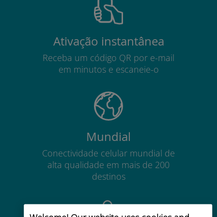
Ativação instantânea
Receba um código QR por e-mail
em minutos e escaneie-o
Mundial
Conectividade celular mundial de
alta qualidade em mais de 200
destinos