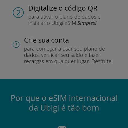
Digitalize o código QR
para ativar o plano de dados e
instalar o Ubigi eSIM.
Simples!
Crie sua conta
para começar a usar seu plano de
dados, verificar seu saldo e fazer
recargas em qualquer lugar.
Desfrute!
Por que o eSIM internacional
da Ubigi é tão bom