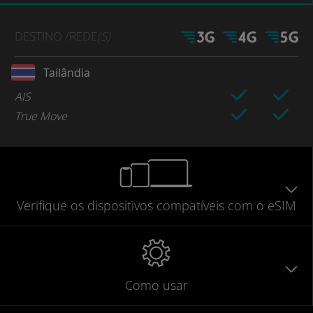
DESTINO
/REDE
(S)
Tailândia
AIS
True Move
Verifique
os dispositivos compatíveis
com o eSIM
Como usar