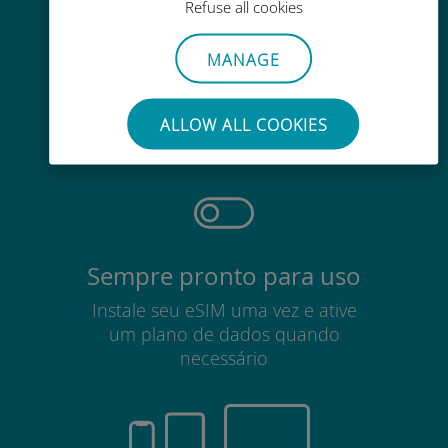
Refuse all cookies
MANAGE
Sem esforço
Não há necessidade de remover
ALLOW ALL COOKIES
seu cartão SIM existente
Sempre pronto para uso
Instale seu eSIM uma vez e ative
um plano de dados quando
necessário