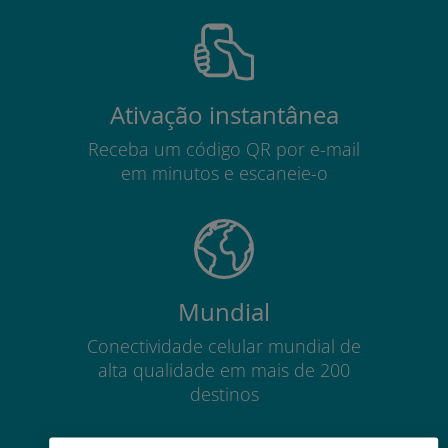
Ativação instantânea
Receba um código QR por e-mail
em minutos e escaneie-o
Mundial
Conectividade celular mundial de
alta qualidade em mais de 200
destinos