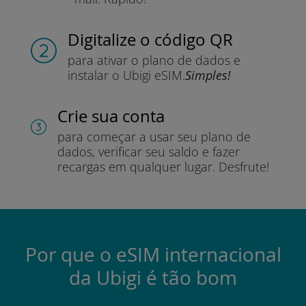
Digitalize o código QR
para ativar o plano de dados e
instalar o Ubigi eSIM.
Simples!
Crie sua conta
para começar a usar seu plano de
dados, verificar seu saldo e fazer
recargas em qualquer lugar.
Desfrute!
Por que o eSIM internacional
da Ubigi é tão bom