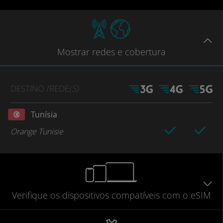
Mostrar
redes e cobertura
DESTINO
/REDE
(S)
Tunísia
Orange Tunisie
Verifique
os dispositivos compatíveis
com o eSIM