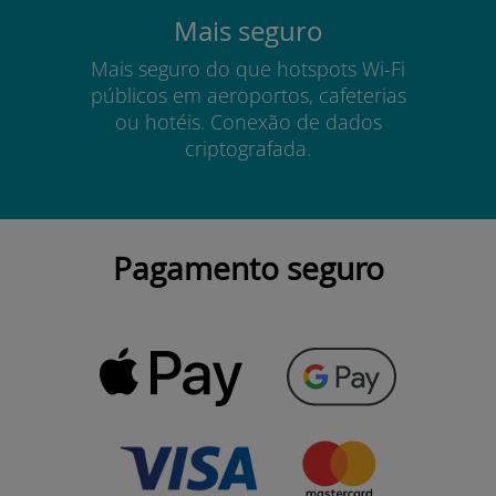
Mais seguro
Mais seguro do que hotspots Wi-Fi
públicos em aeroportos, cafeterias
ou hotéis. Conexão de dados
criptografada.
Pagamento seguro