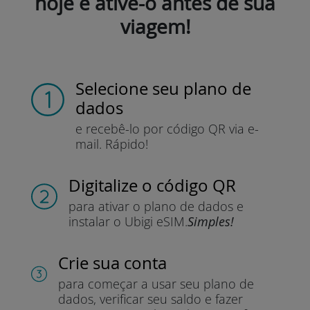
hoje e ative-o antes de sua
viagem!
Selecione seu plano de
dados
e recebê-lo por
código QR via e-
mail.
Rápido!
Digitalize o código QR
para ativar o plano de dados e
instalar o Ubigi eSIM.
Simples!
Crie sua conta
para começar a usar seu plano de
dados, verificar seu saldo e fazer