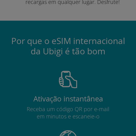
recargas em qualquer lugar.
Desfrute!
Por que o eSIM internacional
da Ubigi é tão bom
Ativação instantânea
Receba um código QR por e-mail
em minutos e escaneie-o