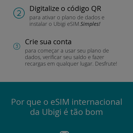
Digitalize o código QR
para ativar o plano de dados e
instalar o Ubigi eSIM.
Simples!
Crie sua conta
para começar a usar seu plano de
dados, verificar seu saldo e fazer
recargas em qualquer lugar.
Desfrute!
Por que o eSIM internacional
da Ubigi é tão bom