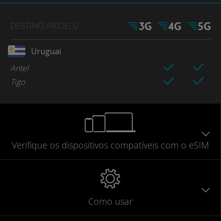
DESTINO
/REDE
(S)
Uruguai
Antel
Tigo
Verifique
os dispositivos compatíveis
com o eSIM
Como usar