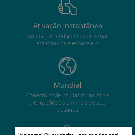
Ativação instantânea
Receba um código QR por e-mail
em minutos e escaneie-o
Mundial
Conectividade celular mundial de
alta qualidade em mais de 200
destinos