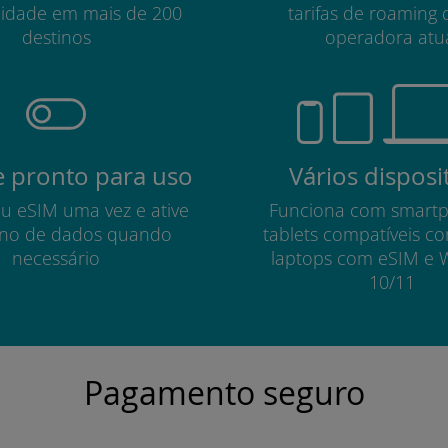
lidade em mais de 200
tarifas de roaming 
destinos
operadora atu
 pronto para uso
Vários disposi
eu eSIM uma vez e ative
Funciona com smart
no de dados quando
tablets compatíveis c
necessário
laptops com eSIM e 
10/11
Pagamento seguro