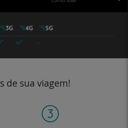
Como usar
es de sua viagem!