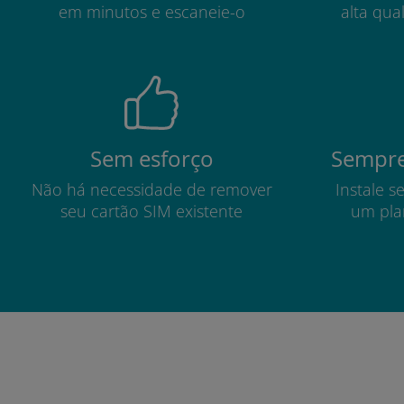
em minutos e escaneie-o
alta qua
Sem esforço
Sempre
Não há necessidade de remover
Instale s
seu cartão SIM existente
um pla