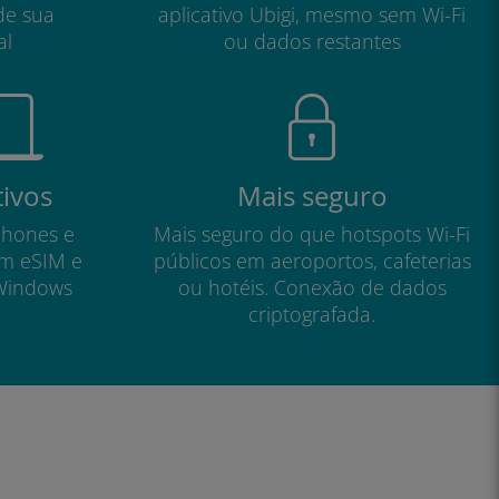
de sua
aplicativo Ubigi, mesmo sem Wi-Fi
al
ou dados restantes
tivos
Mais seguro
phones e
Mais seguro do que hotspots Wi-Fi
om eSIM e
públicos em aeroportos, cafeterias
Windows
ou hotéis. Conexão de dados
criptografada.