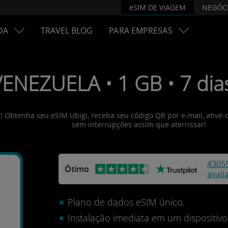
eSIM DE VIAGEM
NEGÓC
DA
TRAVEL BLOG
PARA EMPRESAS
VENEZUELA • 1 GB • 7 dia
s! Obtenha seu eSIM Ubigi, receba seu código QR por e-mail, ative-
sem interrupções assim que aterrissar!
4305
Ótimo
avali
Plano de dados eSIM único.
Instalação imediata em um dispositi