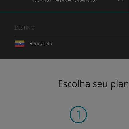
Mostrar
redes e cobertura
DESTINO
Venezuela
Escolha seu plan