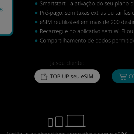
Smartstart - a ativação do seu plano
s
Pré-pago, sem taxas extras ou tarifas 
2
eSIM reutilizável em mais de 200 desti
Recarregue no aplicativo sem Wi-Fi ou
Compartilhamento de dados permitid
Já sou cliente:
TOP UP seu eSIM
C