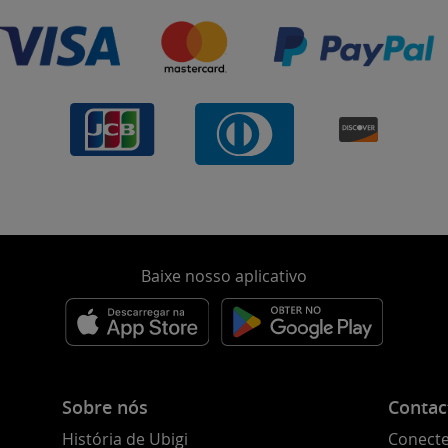
Baixe nosso aplicativo
Sobre nós
Contac
História de Ubigi
Conecte