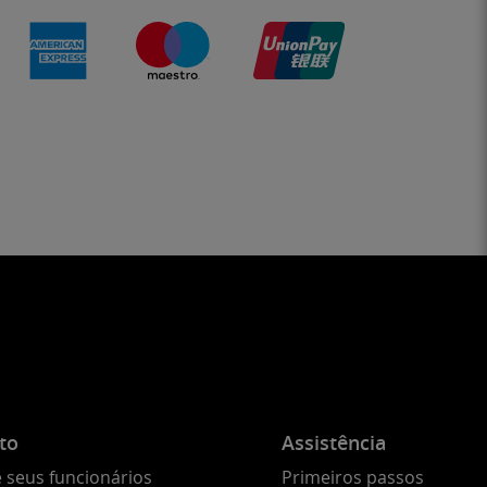
to
Assistência
 seus funcionários
Primeiros passos