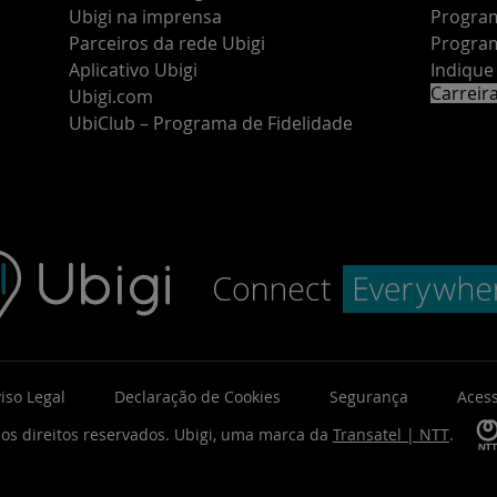
Ubigi na imprensa
Program
Parceiros da rede Ubigi
Program
Aplicativo Ubigi
Indiqu
Carreir
Ubigi.com
UbiClub – Programa de Fidelidade
iso Legal
Declaração de Cookies
Segurança
Acess
os direitos reservados.
Ubigi, uma marca da
Transatel | NTT
.