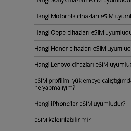
Hangi Sony cihazları eSIM uyumludu
Hangi Motorola cihazları eSIM uyum
Hangi Oppo cihazları eSIM uyumlud
Hangi Honor cihazları eSIM uyumlud
Hangi Lenovo cihazları eSIM uyumlu
eSIM profilimi yüklemeye çalıştığımda 
ne yapmalıyım?
Hangi iPhone'lar eSIM uyumludur?
eSIM kaldırılabilir mi?