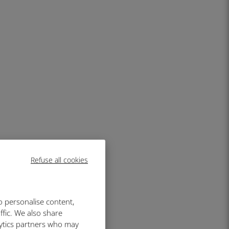
Refuse all cookies
o personalise content,
ffic. We also share
lytics partners who may