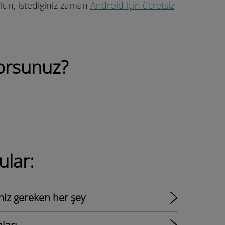
lun, istediğiniz zaman
Android için ücretsiz
ıyorsunuz?
ular:
eniz gereken her şey