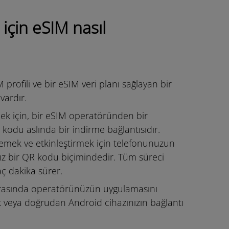
 için eSIM nasıl
M profili ve bir eSIM veri planı sağlayan bir
vardır.
mek için, bir eSIM operatöründen bir
n kodu aslında bir indirme bağlantısıdır.
üklemek ve etkinleştirmek için telefonunuzun
nız bir QR kodu biçimindedir. Tüm süreci
 dakika sürer.
ı arasında operatörünüzün uygulamasını
k veya doğrudan Android cihazınızın bağlantı