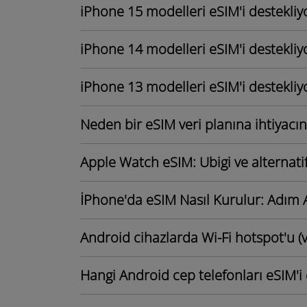
iPhone 15 modelleri eSIM'i destekli
iPhone 14 modelleri eSIM'i destekli
iPhone 13 modelleri eSIM'i destekli
Neden bir eSIM veri planına ihtiyacın
Apple Watch eSIM: Ubigi ve alternat
İPhone'da eSIM Nasıl Kurulur: Adı
Android cihazlarda Wi-Fi hotspot'u (ve
Hangi Android cep telefonları eSIM'i 