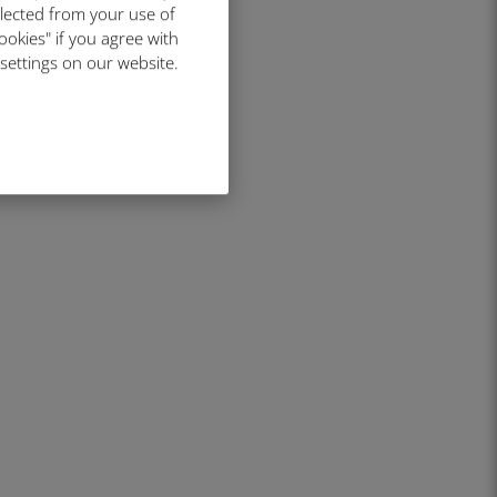
llected from your use of
ookies" if you agree with
 settings on our website.