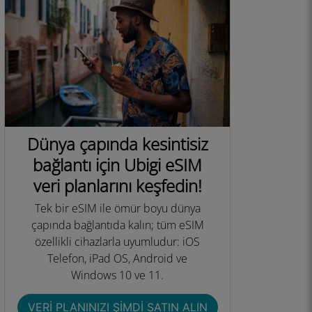
Dünya çapında kesintisiz
bağlantı için Ubigi eSIM
veri planlarını keşfedin!
Tek bir eSIM ile ömür boyu dünya
çapında bağlantıda kalın; tüm eSIM
özellikli cihazlarla uyumludur: iOS
Telefon, iPad OS, Android ve
Windows 10 ve 11.​
VERI PLANINIZI ŞIMDI SATIN ALIN​