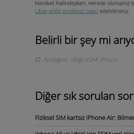
Hareket halindeyken, nerede olursanız o
Ubigi eSIM profilinizi talep
edebilirsiniz.
Belirli bir şey mi ar
Diğer sık ​​sorulan sor
Fiziksel SIM kartsız iPhone Air: Bilm