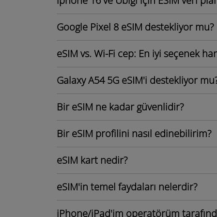
iphone 16 ve Ubigi için ESIM veri plan
Google Pixel 8 eSIM destekliyor mu?
eSIM vs. Wi-Fi cep: En iyi seçenek han
Galaxy A54 5G eSIM'i destekliyor mu
Bir eSIM ne kadar güvenlidir?
Bir eSIM profilini nasıl edinebilirim?
eSIM kart nedir?
eSIM'in temel faydaları nelerdir?
iPhone/iPad'im operatörüm tarafından 