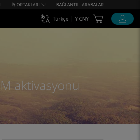
I
İŞ ORTAKLARI
BAĞLANTILI ARABALAR
Cart Ubigi
Türkçe
¥ CNY
IM aktivasyonu