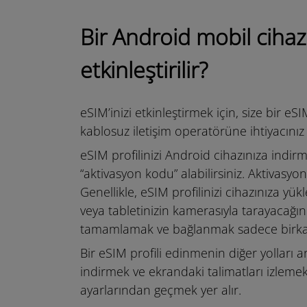
Bir Android mobil cihaz
etkinleştirilir?
eSIM’inizi etkinleştirmek için, size bir eSI
kablosuz iletişim operatörüne ihtiyacınız 
eSIM profilinizi Android cihazınıza indir
“aktivasyon kodu” alabilirsiniz. Aktivasyo
Genellikle, eSIM profilinizi cihazınıza y
veya tabletinizin kamerasıyla tarayacağı
tamamlamak ve bağlanmak sadece birkaç
Bir eSIM profili edinmenin diğer yollar
indirmek ve ekrandaki talimatları izleme
ayarlarından geçmek yer alır.