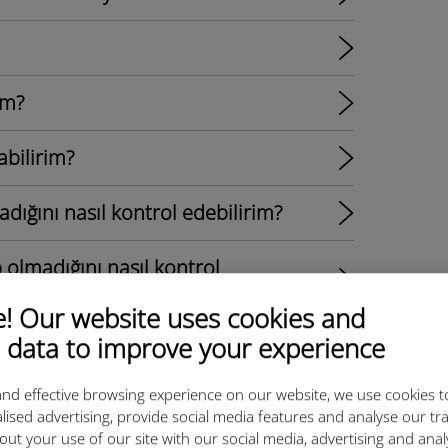
im?
abilirim?
ğını nasıl kontrol edebilirim?
olmadığını nasıl kontrol
 Our website uses cookies and
 data to improve your experience
rim?
nd effective browsing experience on our website, we use cookies t
lised advertising, provide social media features and analyse our tra
out your use of our site with our social media, advertising and ana