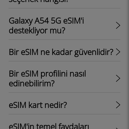
Galaxy A54 5G eSIM'i
destekliyor mu?
Bir eSIM ne kadar güvenlidir?
Bir eSIM profilini nasıl
edinebilirim?
eSIM kart nedir?
eSIM'in temel faydaları