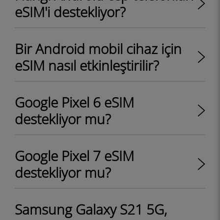
eSIM'i destekliyor?
Bir Android mobil cihaz için
eSIM nasıl etkinleştirilir?
Google Pixel 6 eSIM
destekliyor mu?
Google Pixel 7 eSIM
destekliyor mu?
Samsung Galaxy S21 5G,