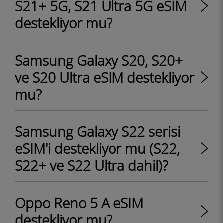
S21+ 5G, S21 Ultra 5G eSIM
destekliyor mu?
Samsung Galaxy S20, S20+
ve S20 Ultra eSIM destekliyor
mu?
Samsung Galaxy S22 serisi
eSIM'i destekliyor mu (S22,
S22+ ve S22 Ultra dahil)?
Oppo Reno 5 A eSIM
destekliyor mu?