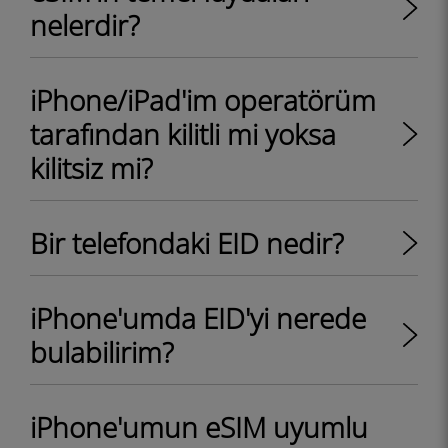
nelerdir?
iPhone/iPad'im operatörüm
tarafından kilitli mi yoksa
kilitsiz mi?
Bir telefondaki EID nedir?
iPhone'umda EID'yi nerede
bulabilirim?
iPhone'umun eSIM uyumlu