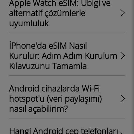
Apple Watch eSIM: Ubigi ve
alternatif çözümlerle
uyumluluk
İPhone'da eSIM Nasıl
Kurulur: Adım Adım Kurulum
Kılavuzunu Tamamla
Android cihazlarda Wi-Fi
hotspot'u (veri paylaşımı)
nasıl açabilirim?
Hangi Android cep telefonları