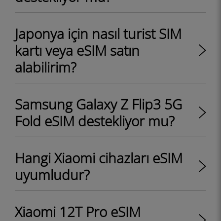
Japonya için nasıl turist SIM
kartı veya eSIM satın
alabilirim?
Samsung Galaxy Z Flip3 5G
Fold eSIM destekliyor mu?
Hangi Xiaomi cihazları eSIM
uyumludur?
Xiaomi 12T Pro eSIM