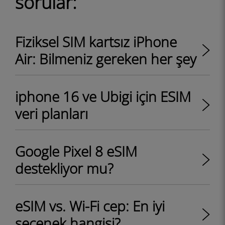
sorular:
Fiziksel SIM kartsız iPhone
Air: Bilmeniz gereken her şey
iphone 16 ve Ubigi için ESIM
veri planları
Google Pixel 8 eSIM
destekliyor mu?
eSIM vs. Wi-Fi cep: En iyi
seçenek hangisi?