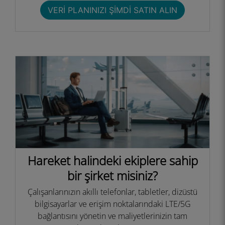
VERI PLANINIZI ŞIMDI SATIN ALIN
Hareket halindeki ekiplere sahip
bir şirket misiniz?
Çalışanlarınızın akıllı telefonlar, tabletler, dizüstü
bilgisayarlar ve erişim noktalarındaki LTE/5G
bağlantısını yönetin ve maliyetlerinizin tam