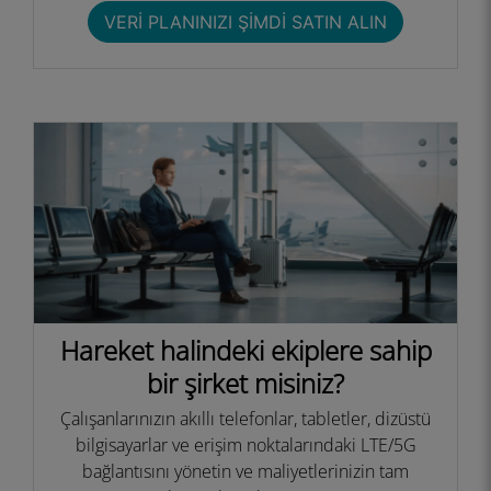
VERI PLANINIZI ŞIMDI SATIN ALIN
Hareket halindeki ekiplere sahip
bir şirket misiniz?
Çalışanlarınızın akıllı telefonlar, tabletler, dizüstü
bilgisayarlar ve erişim noktalarındaki LTE/5G
bağlantısını yönetin ve maliyetlerinizin tam