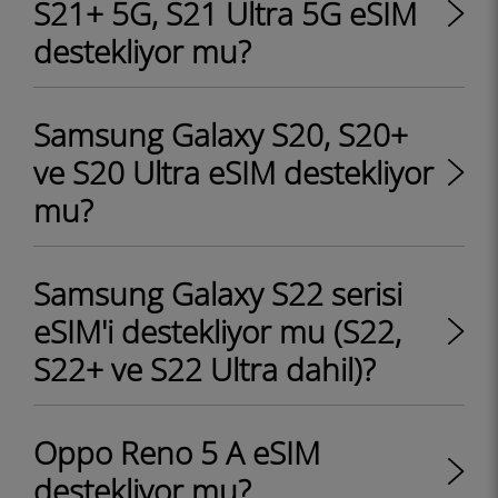
S21+ 5G, S21 Ultra 5G eSIM
destekliyor mu?
Samsung Galaxy S20, S20+
ve S20 Ultra eSIM destekliyor
mu?
Samsung Galaxy S22 serisi
eSIM'i destekliyor mu (S22,
S22+ ve S22 Ultra dahil)?
Oppo Reno 5 A eSIM
destekliyor mu?