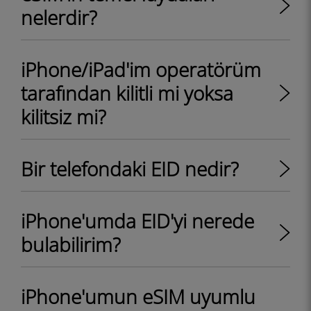
nelerdir?
iPhone/iPad'im operatörüm
tarafından kilitli mi yoksa
kilitsiz mi?
Bir telefondaki EID nedir?
iPhone'umda EID'yi nerede
bulabilirim?
iPhone'umun eSIM uyumlu