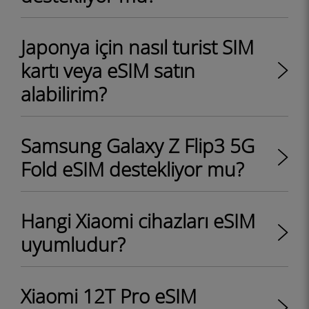
Japonya için nasıl turist SIM
kartı veya eSIM satın
alabilirim?
Samsung Galaxy Z Flip3 5G
Fold eSIM destekliyor mu?
Hangi Xiaomi cihazları eSIM
uyumludur?
Xiaomi 12T Pro eSIM