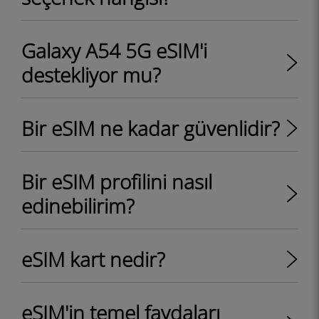
Galaxy A54 5G eSIM'i
destekliyor mu?
Bir eSIM ne kadar güvenlidir?
Bir eSIM profilini nasıl
edinebilirim?
eSIM kart nedir?
eSIM'in temel faydaları