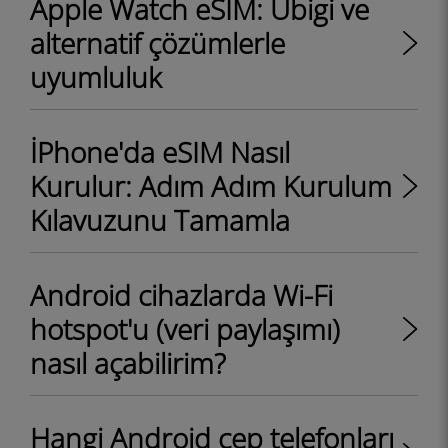
Apple Watch eSIM: Ubigi ve
alternatif çözümlerle
uyumluluk
İPhone'da eSIM Nasıl
Kurulur: Adım Adım Kurulum
Kılavuzunu Tamamla
Android cihazlarda Wi-Fi
hotspot'u (veri paylaşımı)
nasıl açabilirim?
Hangi Android cep telefonları