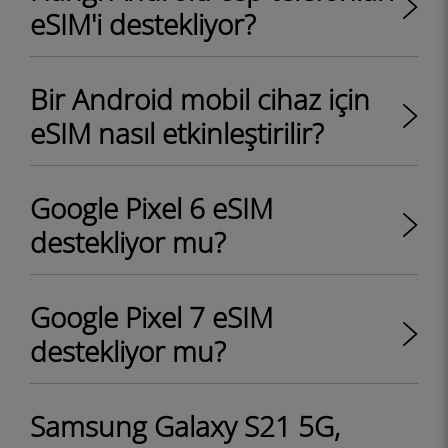
eSIM'i destekliyor?
Bir Android mobil cihaz için
eSIM nasıl etkinleştirilir?
Google Pixel 6 eSIM
destekliyor mu?
Google Pixel 7 eSIM
destekliyor mu?
Samsung Galaxy S21 5G,