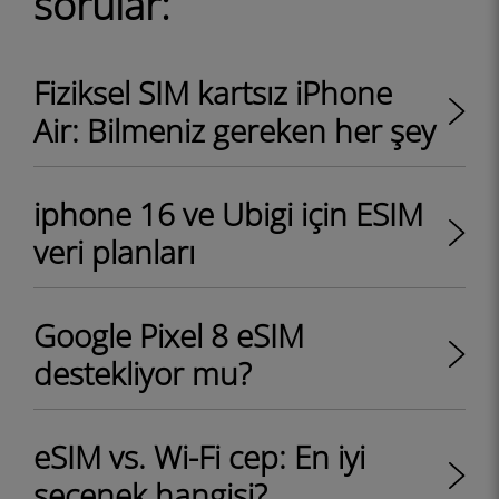
sorular:
Fiziksel SIM kartsız iPhone
Air: Bilmeniz gereken her şey
iphone 16 ve Ubigi için ESIM
veri planları
Google Pixel 8 eSIM
destekliyor mu?
eSIM vs. Wi-Fi cep: En iyi
seçenek hangisi?