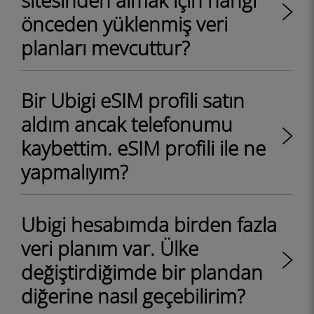
sitesinden almak için hangi
önceden yüklenmiş veri
planları mevcuttur?
Bir Ubigi eSIM profili satın
aldım ancak telefonumu
kaybettim. eSIM profili ile ne
yapmalıyım?
Ubigi hesabımda birden fazla
veri planım var. Ülke
değiştirdiğimde bir plandan
diğerine nasıl geçebilirim?