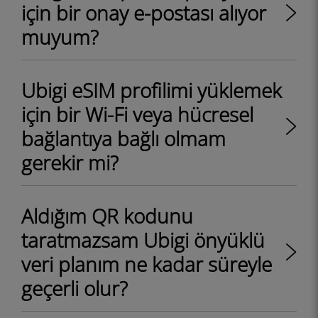
için bir onay e-postası alıyor
muyum?
Ubigi eSIM profilimi yüklemek
için bir Wi-Fi veya hücresel
bağlantıya bağlı olmam
gerekir mi?
Aldığım QR kodunu
taratmazsam Ubigi önyüklü
veri planım ne kadar süreyle
geçerli olur?