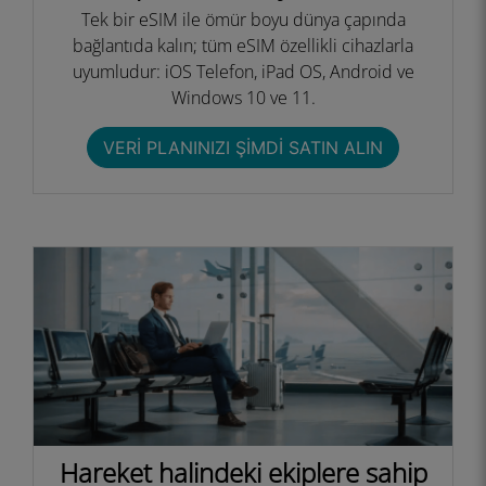
Tek bir eSIM ile ömür boyu dünya çapında
bağlantıda kalın; tüm eSIM özellikli cihazlarla
uyumludur: iOS Telefon, iPad OS, Android ve
Windows 10 ve 11.
VERI PLANINIZI ŞIMDI SATIN ALIN
Hareket halindeki ekiplere sahip