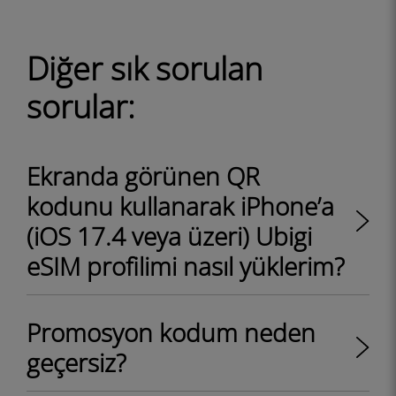
Diğer sık ​​sorulan
sorular:
Ekranda görünen QR
kodunu kullanarak iPhone’a
(iOS 17.4 veya üzeri) Ubigi
eSIM profilimi nasıl yüklerim?
Promosyon kodum neden
geçersiz?