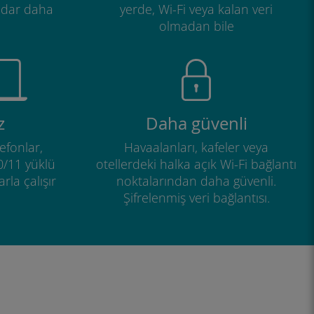
adar daha
yerde, Wi-Fi veya kalan veri
olmadan bile
z
Daha güvenli
efonlar,
Havaalanları, kafeler veya
0/11 yüklü
otellerdeki halka açık Wi-Fi bağlantı
rla çalışır
noktalarından daha güvenli.
Şifrelenmiş veri bağlantısı.