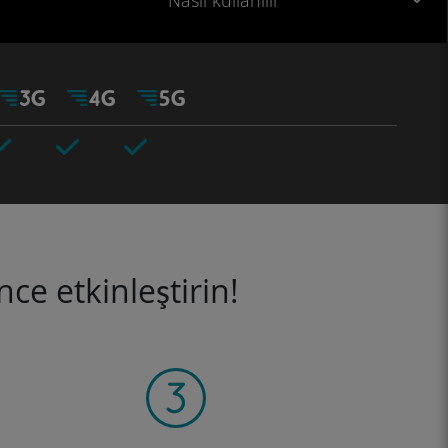
Nasıl kullanılır
ce etkinleştirin!