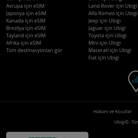
Avrupa için eSIM
Land Rover için Ubigi
Japonya için eSIM
Alfa Romeo için Ubigi
Kanada için eSIM
Jeep için Ubigi
Brezilya için eSIM
Jaguar için Ubigi
Tayland için eSIM
Toyota için Ubigi
Afrika için eSIM
Mini için Ubigi
Tüm destinasyonları gör
Maserati için Ubigi
Fiat için Ubigi
Hüküm ve Koşullar
Ubigi©. Tüm