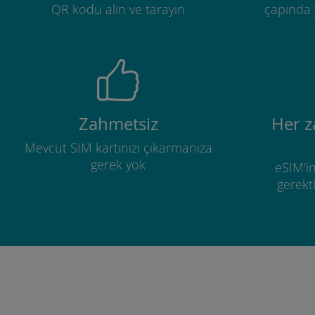
QR kodu alın ve tarayın
çapında y
Zahmetsiz
Her 
Mevcut SIM kartınızı çıkarmanıza
gerek yok
eSIM'in
gerekti