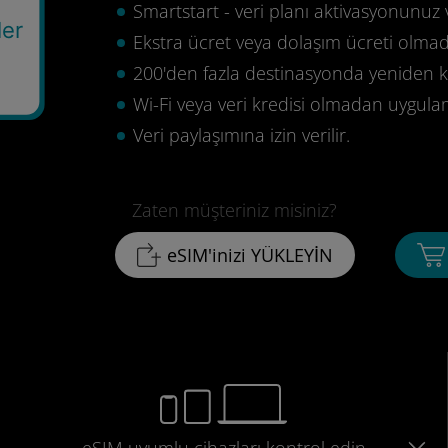
Smartstart - veri planı aktivasyonunuz 
ler
Ekstra ücret veya dolaşım ücreti olma
200'den fazla destinasyonda yeniden ku
Wi-Fi veya veri kredisi olmadan uygula
Veri paylaşımına izin verilir.
Zaten müşteriniz misiniz?
eSIM'inizi YÜKLEYİN