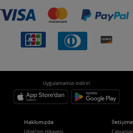
Uygulamamızı indirin
Hakkımızda
İletişim
Ubigi’nin Hikayesi
Çalışanlar