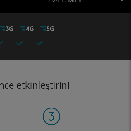
Nasıl kullanılır
ce etkinleştirin!