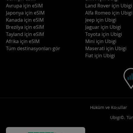
Avrupa için eSIM
Land Rover için Ubigi
Japonya için eSIM
Alfa Romeo için Ubigi
Kanada için eSIM
Jeep için Ubigi
Brezilya için eSIM
Jaguar için Ubigi
Tayland için eSIM
Toyota için Ubigi
Afrika için eSIM
Mini için Ubigi
Tüm destinasyonları gör
Maserati için Ubigi
Fiat için Ubigi
Hüküm ve Koşullar
Ubigi©. Tüm