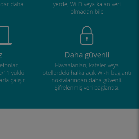
adar daha
yerde, Wi-Fi veya kalan veri
olmadan bile
z
Daha güvenli
efonlar,
Havaalanları, kafeler veya
0/11 yüklü
otellerdeki halka açık Wi-Fi bağlantı
rla çalışır
noktalarından daha güvenli.
Şifrelenmiş veri bağlantısı.