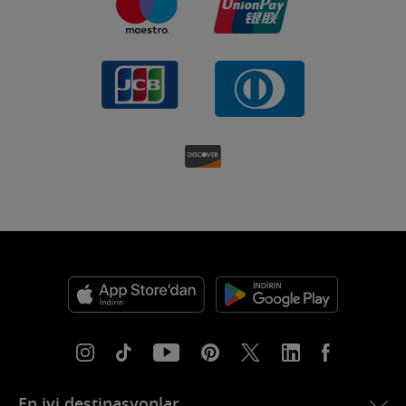
En iyi destinasyonlar