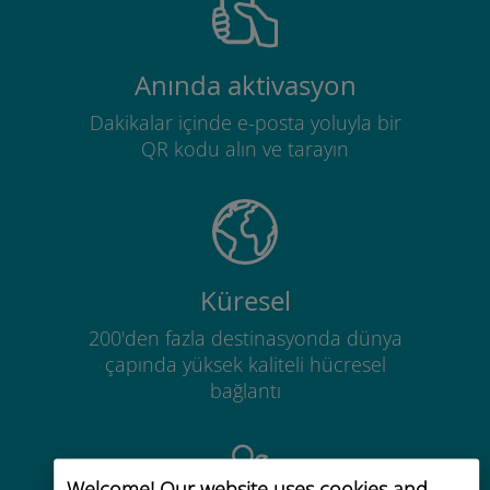
Anında aktivasyon
Dakikalar içinde e-posta yoluyla bir
QR kodu alın ve tarayın
Küresel
200'den fazla destinasyonda dünya
çapında yüksek kaliteli hücresel
bağlantı
Welcome! Our website uses cookies and