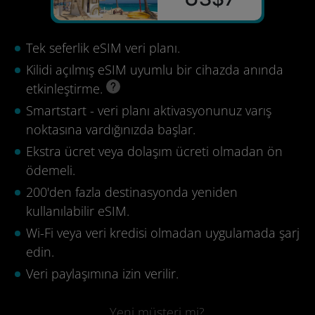
Tek seferlik eSIM veri planı.
Kilidi açılmış eSIM uyumlu bir cihazda anında
etkinleştirme.
Smartstart - veri planı aktivasyonunuz varış
noktasına vardığınızda başlar.
Ekstra ücret veya dolaşım ücreti olmadan ön
ödemeli.
200'den fazla destinasyonda yeniden
kullanılabilir eSIM.
Wi-Fi veya veri kredisi olmadan uygulamada şarj
edin.
Veri paylaşımına izin verilir.
Yeni müşteri mi?