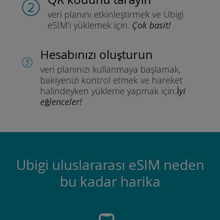
veri planını etkinleştirmek ve
Ubigi
eSIM'i yüklemek için.
Çok basit!
Hesabınızı oluşturun
veri planınızı kullanmaya başlamak,
bakiyenizi kontrol etmek ve hareket
halindeyken yükleme yapmak için.
İyi
eğlenceler!
Ubigi uluslararası eSIM neden
bu kadar harika