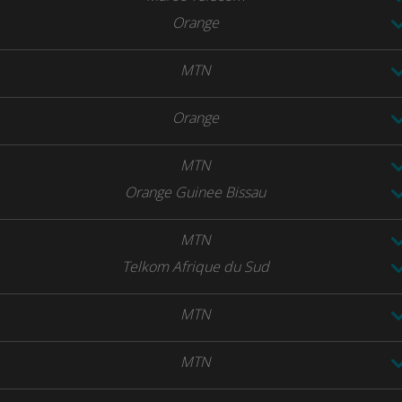
Orange
MTN
Orange
MTN
Orange Guinee Bissau
MTN
Telkom Afrique du Sud
MTN
MTN