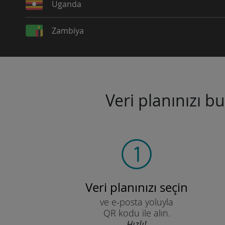
Uganda
Zambiya
Veri planınızı b
Veri planınızı seçin
ve e-posta yoluyla
QR kodu ile alın.
Hızlı!