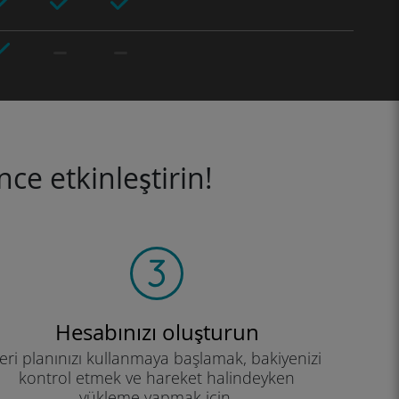
ce etkinleştirin!
Hesabınızı oluşturun
eri planınızı kullanmaya başlamak, bakiyenizi
kontrol etmek ve hareket halindeyken
yükleme yapmak için.