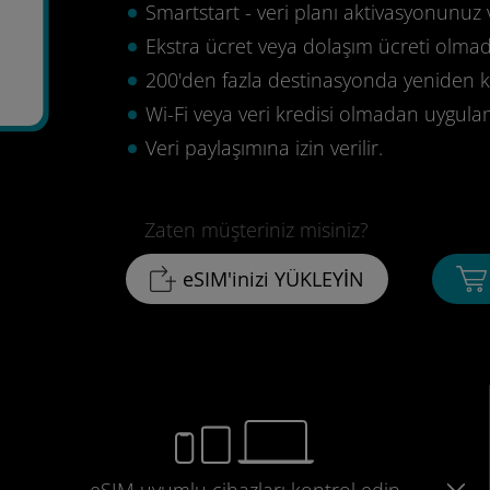
Smartstart - veri planı aktivasyonunuz 
Ekstra ücret veya dolaşım ücreti olma
200'den fazla destinasyonda yeniden ku
Wi-Fi veya veri kredisi olmadan uygula
Veri paylaşımına izin verilir.
Zaten müşteriniz misiniz?
eSIM'inizi YÜKLEYİN