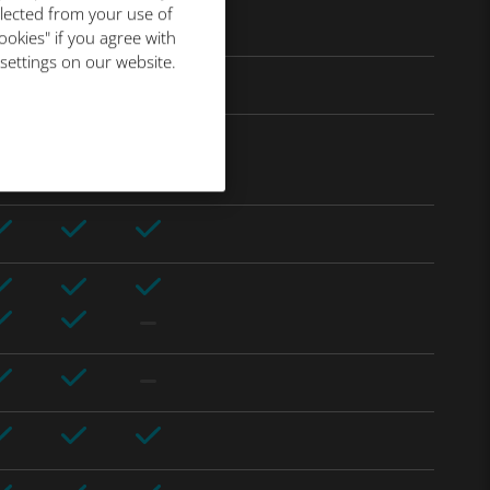
llected from your use of
ookies" if you agree with
 settings on our website.