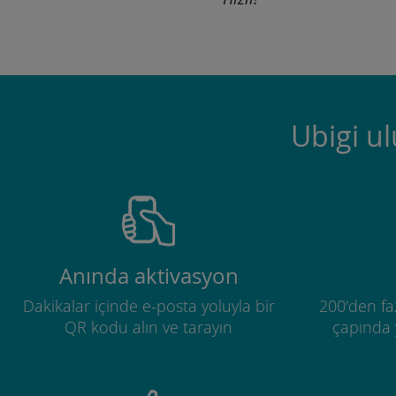
Ubigi u
Anında aktivasyon
Dakikalar içinde e-posta yoluyla bir
200'den fa
QR kodu alın ve tarayın
çapında y