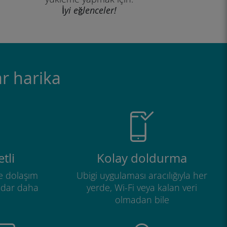
İyi eğlenceler!
r harika
tli
Kolay doldurma
e dolaşım
Ubigi uygulaması aracılığıyla her
adar daha
yerde, Wi-Fi veya kalan veri
olmadan bile