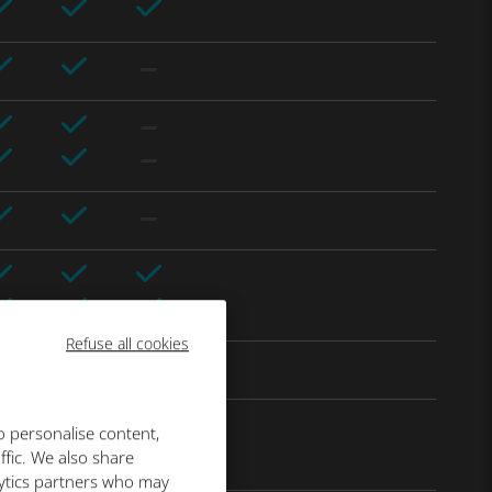
Refuse all cookies
o personalise content,
ffic. We also share
lytics partners who may