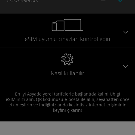
China Telecom
eSIM uyumlu
cihazları
kontrol edin
Nasıl kullanılır
En Iyi Asyade yerel tarifelerle bağlantıda kalın! Ubigi
eSIM'inizi alın, QR kodunuzu e-posta ile alın, seyahatten önce
etkinleştirin ve indiğiniz anda kesintisiz internet erişiminin
keyfini çıkarın!