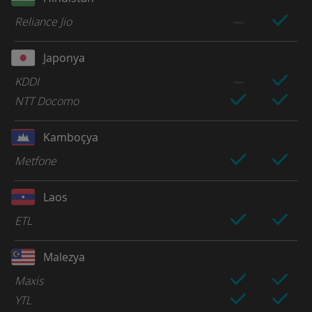
Reliance Jio
Japonya
KDDI
NTT Docomo
Kamboçya
Metfone
Laos
ETL
Malezya
Maxis
YTL