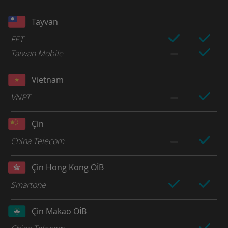
Tayvan
FET
Taiwan Mobile
Vietnam
VNPT
Çin
China Telecom
Çin Hong Kong ÖİB
Smartone
Çin Makao ÖİB