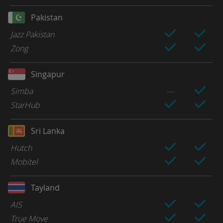
Pakistan
Jazz Pakistan
Zong
Singapur
Simba
StarHub
Sri Lanka
Hutch
Mobitel
Tayland
AIS
True Move