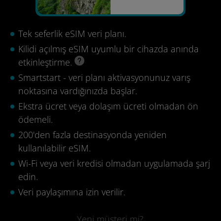
Tek seferlik eSIM veri planı.
Kilidi açılmış eSIM uyumlu bir cihazda anında
etkinleştirme.
Smartstart - veri planı aktivasyonunuz varış
noktasına vardığınızda başlar.
Ekstra ücret veya dolaşım ücreti olmadan ön
ödemeli.
200'den fazla destinasyonda yeniden
kullanılabilir eSIM.
Wi-Fi veya veri kredisi olmadan uygulamada şarj
edin.
Veri paylaşımına izin verilir.
Yeni müşteri mi?